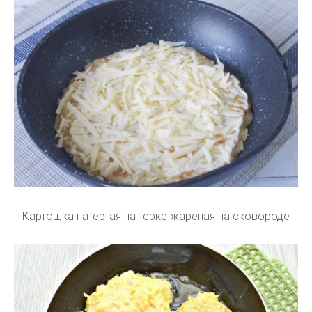
Картошка натертая на терке жареная на сковороде