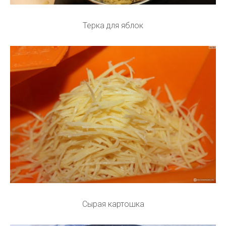
Терка для яблок
Сырая картошка