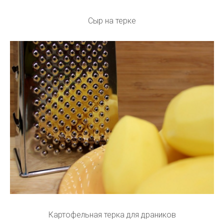
Сыр на терке
Картофельная терка для драников