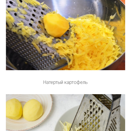
Натертый картофель