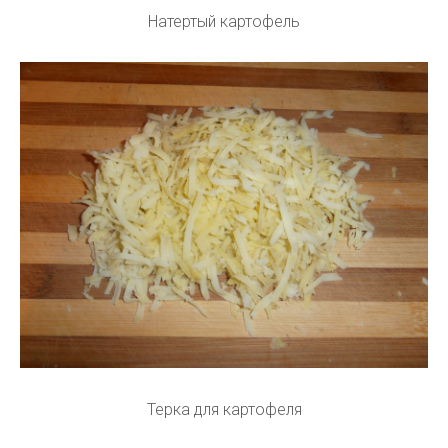
Натертый картофель
Терка для картофеля