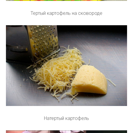
Тертый картофель на сковороде
Натертый картофель