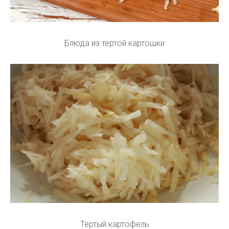
Блюда из тертой картошки
Тертый картофель