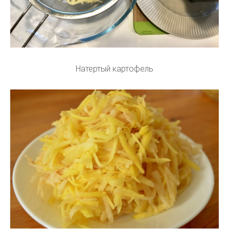
Натертый картофель