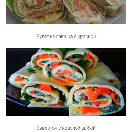
Рулет из лаваша с красной
Завертон с красной рыбой