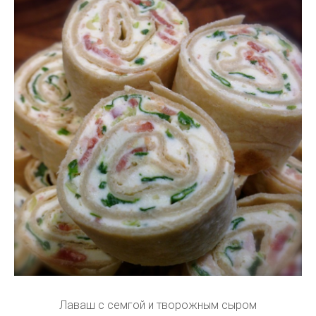
Лаваш с семгой и творожным сыром