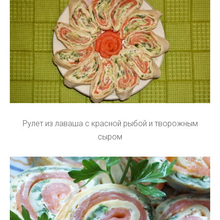
Рулет из лаваша с красной рыбой и творожным
сыром