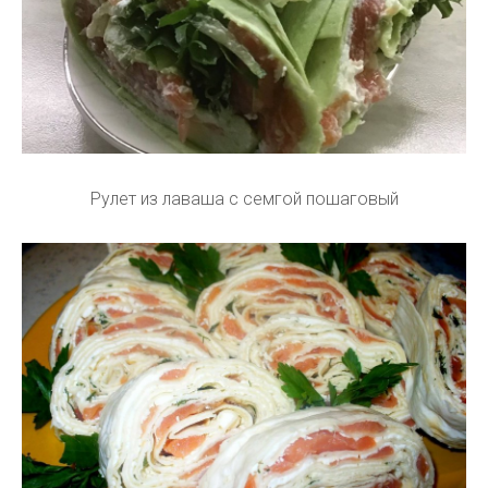
Рулет из лаваша с семгой пошаговый