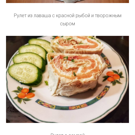
Рулет из лаваша с красной рыбой и творожным
сыром