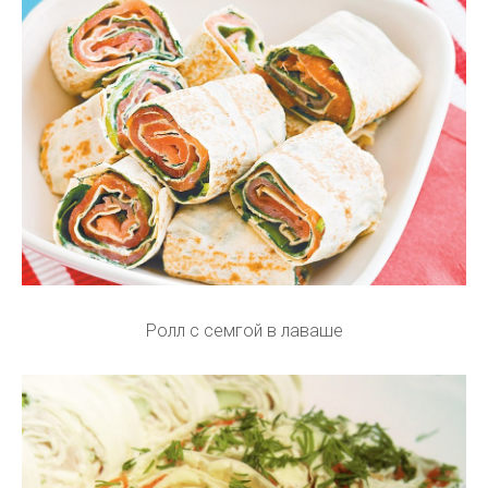
Ролл с семгой в лаваше