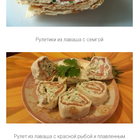
Рулетики из лаваша с семгой
Рулет из лаваша с красной рыбой и плавленным