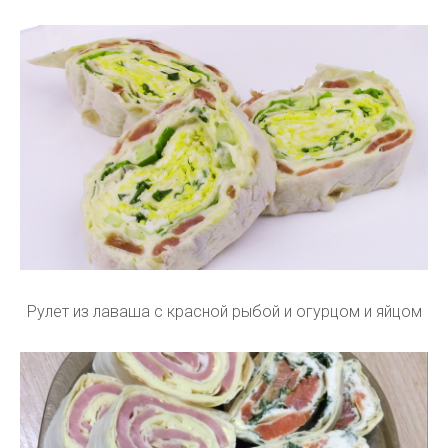
Рулет из лаваша с красной рыбой и огурцом и яйцом