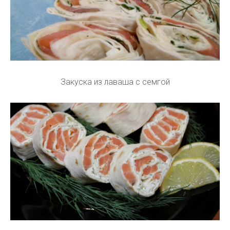
Закуска из лаваша с семгой