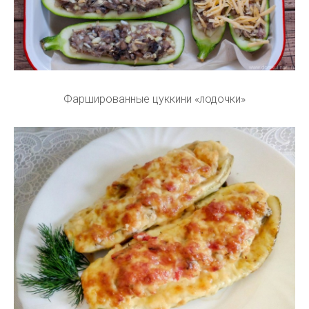
Фаршированные цуккини «лодочки»