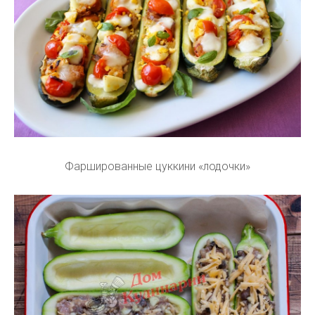
Фаршированные цуккини «лодочки»