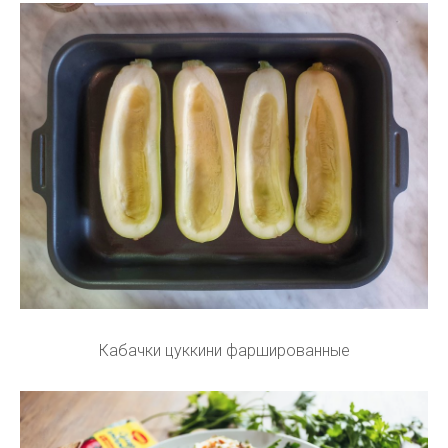
Кабачки цуккини фаршированные