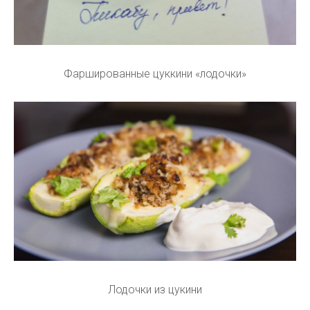
Фаршированные цуккини «лодочки»
Лодочки из цукини