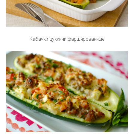
Кабачки цуккини фаршированные