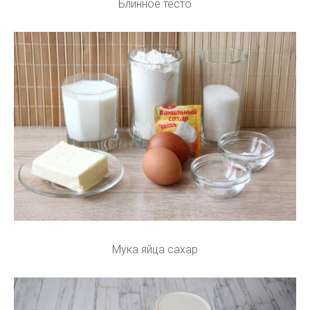
Блинное тесто
Мука яйца сахар