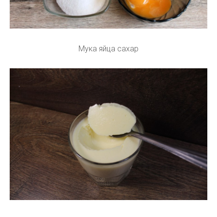
Мука яйца сахар