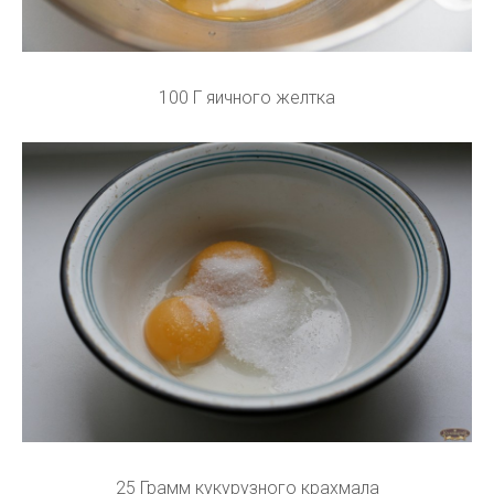
100 Г яичного желтка
25 Грамм кукурузного крахмала