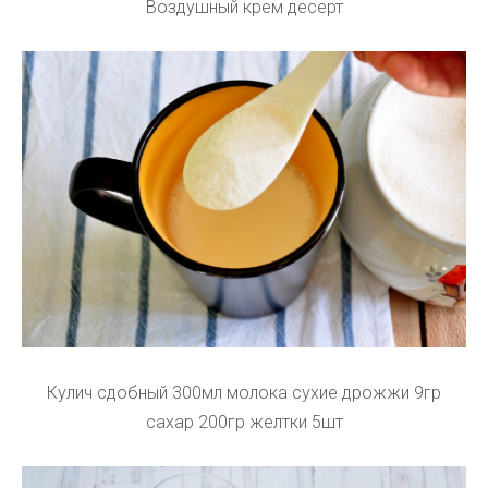
Воздушный крем десерт
Кулич сдобный 300мл молока сухие дрожжи 9гр
сахар 200гр желтки 5шт