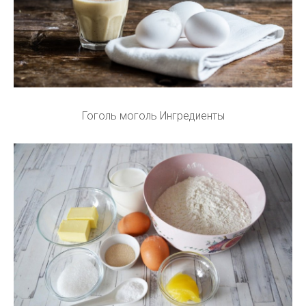
Гоголь моголь Ингредиенты