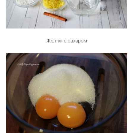
Желтки с сахаром