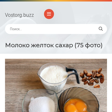
Vostorg
.buzz
Молоко желток сахар (75 фото)