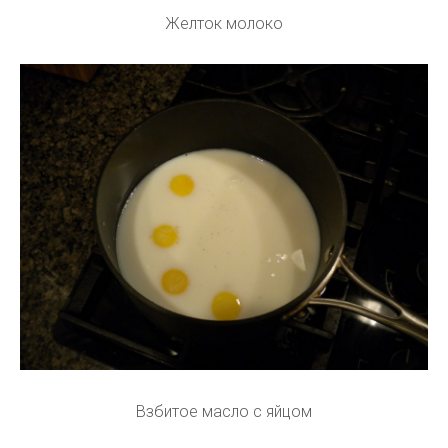
Желток молоко
Взбитое масло с яйцом