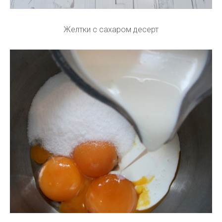
Желтки с сахаром десерт