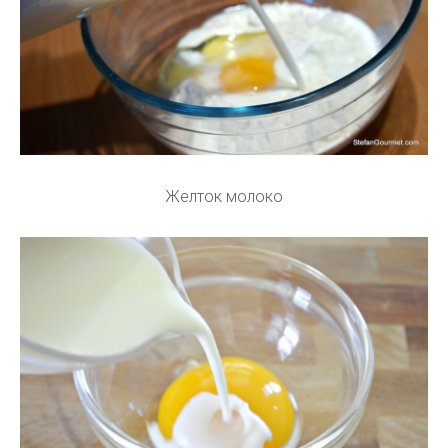
Желток молоко