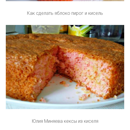
Как сделать яблоко пирог и кисель
Юлия Миняева кексы из киселя