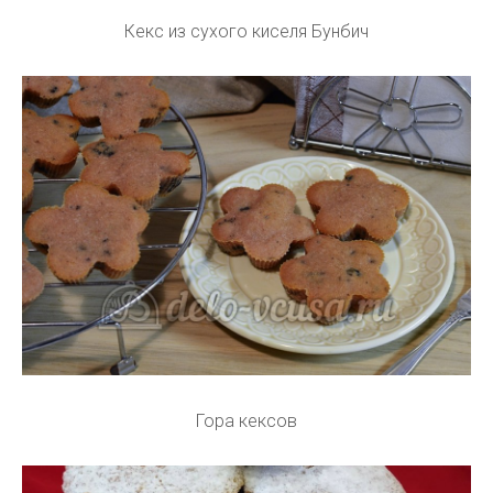
Кекс из сухого киселя Бунбич
Гора кексов