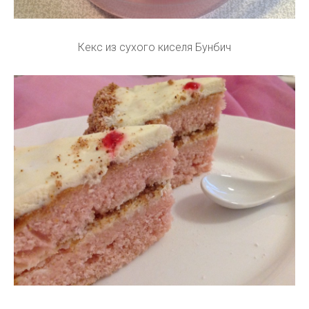
Кекс из сухого киселя Бунбич