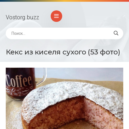
Vostorg
.buzz
Кекс из киселя сухого (53 фото)