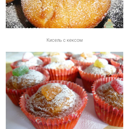
Кисель с кексом