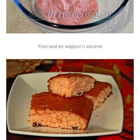
Кексики из жидкого киселя