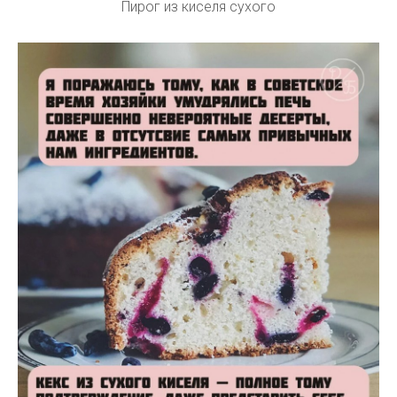
Пирог из киселя сухого