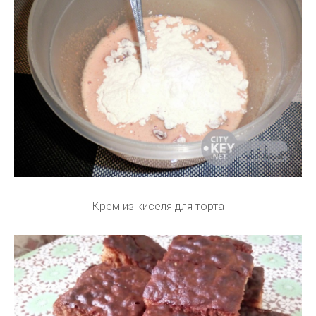
Крем из киселя для торта