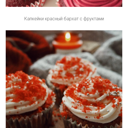
Капкейки красный бархат с фруктами