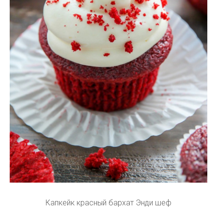
Капкейк красный бархат Энди шеф