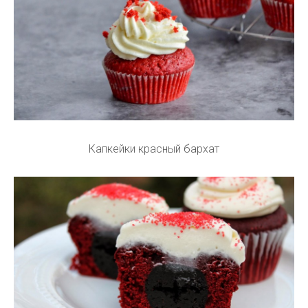
Капкейки красный бархат