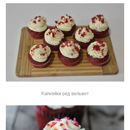
Капкейки ред вельвет