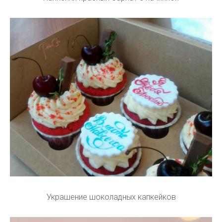
Украшение шоколадных капкейков