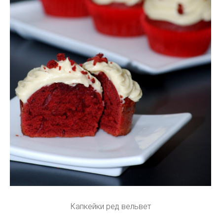
Капкейки ред вельвет