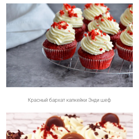
Красный бархат капкейки Энди шеф