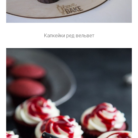
Капкейки ред вельвет