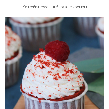
Капкейки красный бархат с кремом