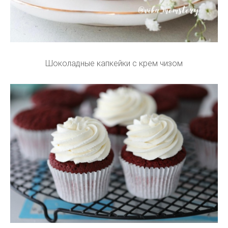
Шоколадные капкейки с крем чизом