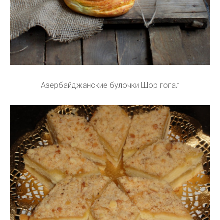
Азербайджанские булочки Шор гогал