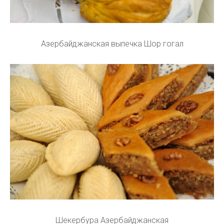
Азербайджанская выпечка Шор гогал
Шекербура Азербайджанская