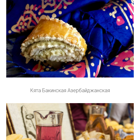
Кята Бакинская Азербайджанская