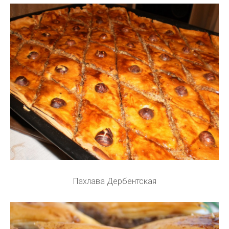
Пахлава Дербентская