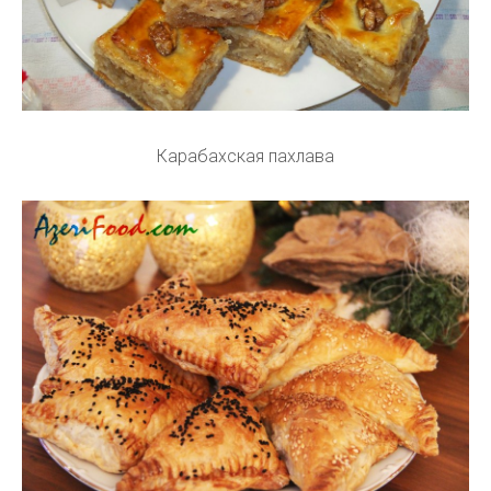
Карабахская пахлава