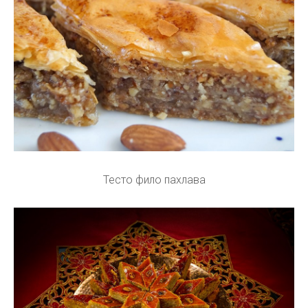
Тесто фило пахлава