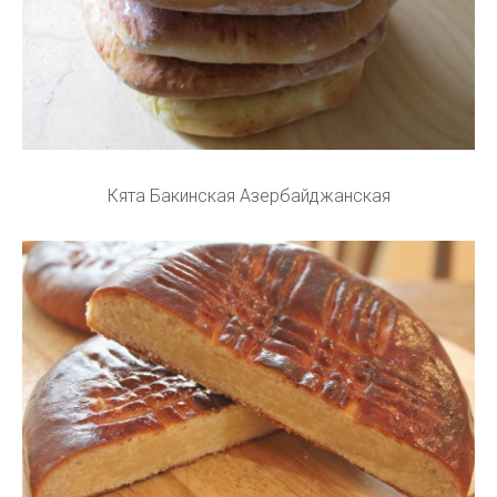
Кята Бакинская Азербайджанская