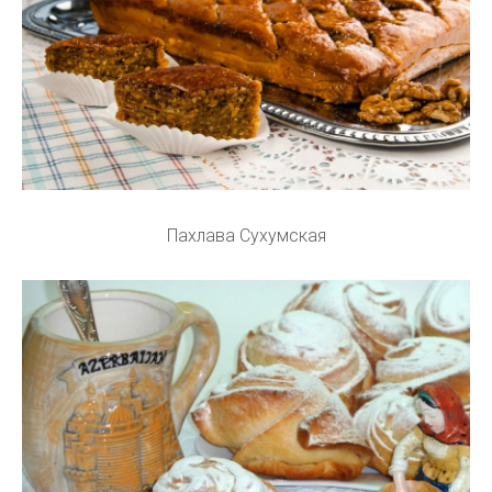
Пахлава Сухумская