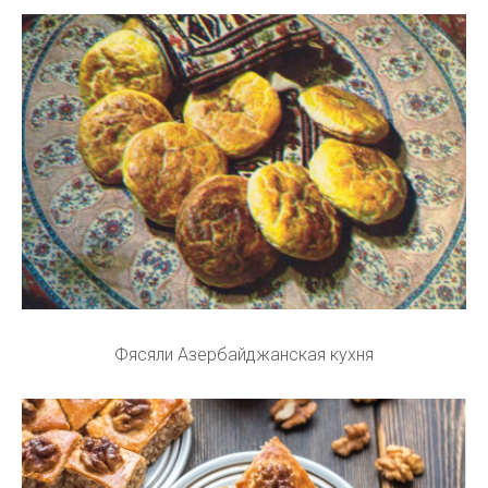
Фясяли Азербайджанская кухня