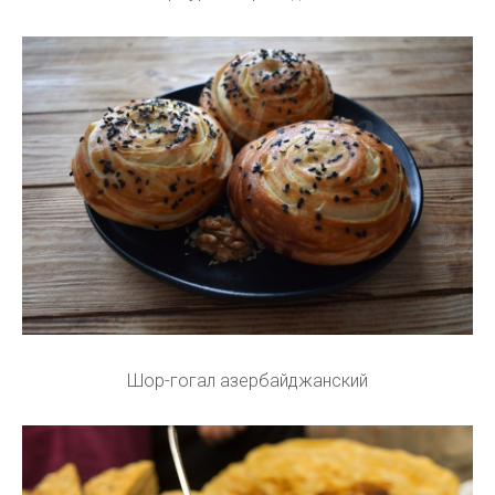
Шор-гогал азербайджанский