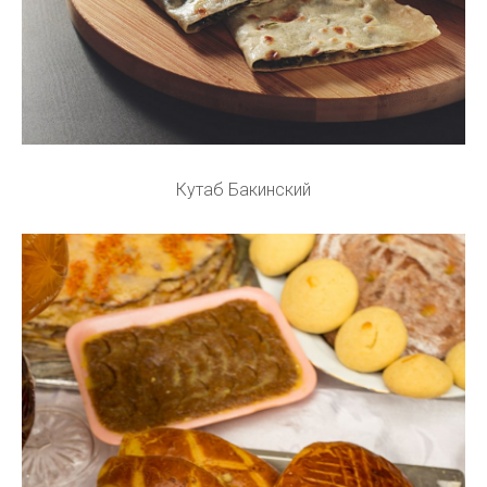
Кутаб Бакинский