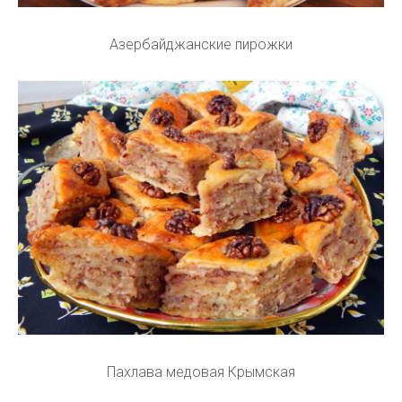
Азербайджанские пирожки
Пахлава медовая Крымская