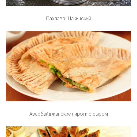
Пахлава Шакинский
Азербайджанские пироги с сыром