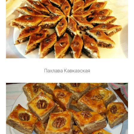
Пахлава Кавказская