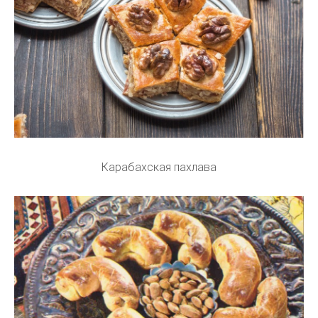
Карабахская пахлава