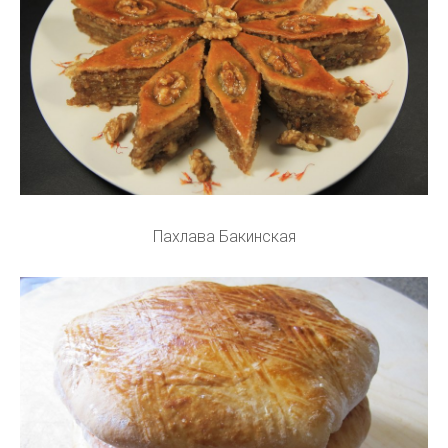
Пахлава Бакинская