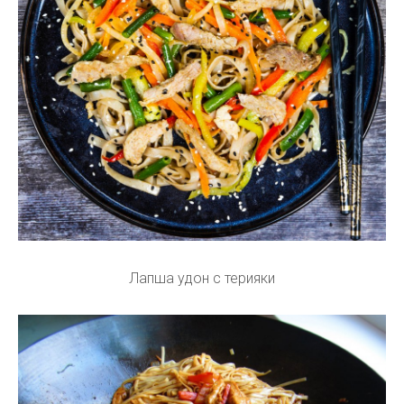
Лапша удон с терияки