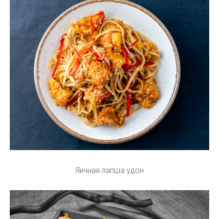
Яичная лапша удон