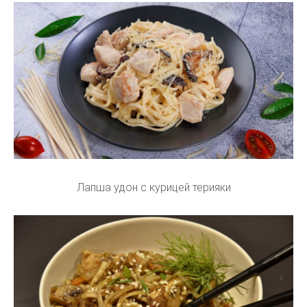
Лапша удон с курицей терияки