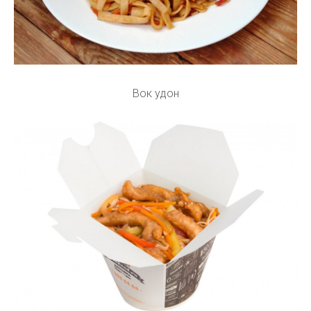
Вок удон