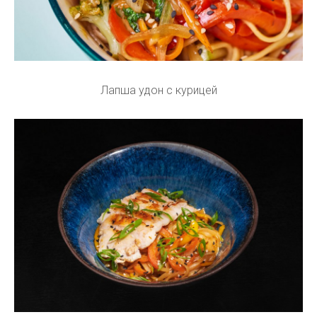
Лапша удон с курицей