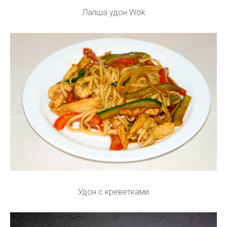
Лапша удон Wok
Удон с креветками