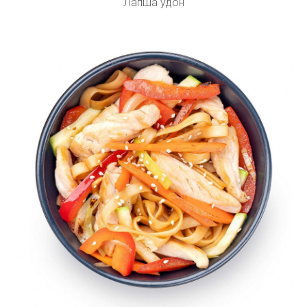
Лапша удон