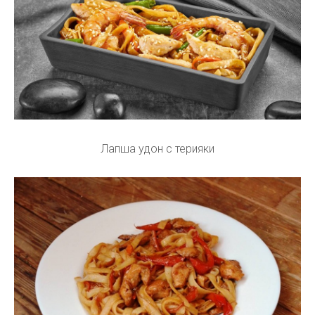
Лапша удон с терияки