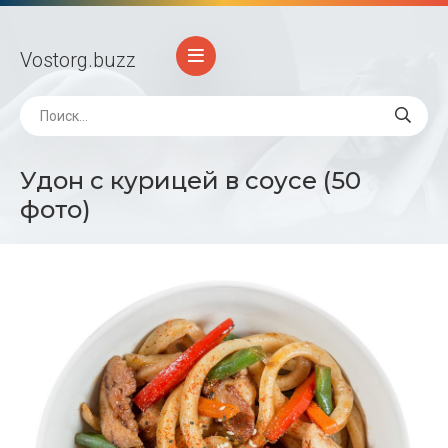
Vostorg
.buzz
Удон с курицей в соусе (50
фото)