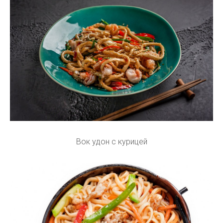
Вок удон с курицей