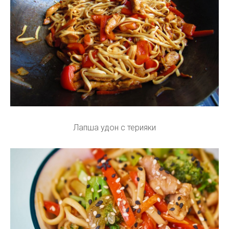
Лапша удон с терияки