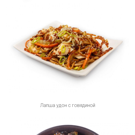
Лапша удон с говядиной