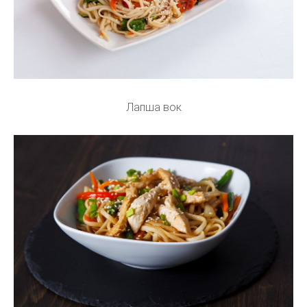
Лапша вок