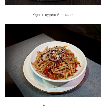
Удон с курицей терияки