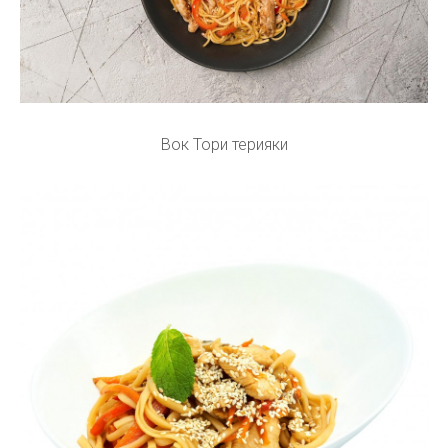
Вок Тори терияки