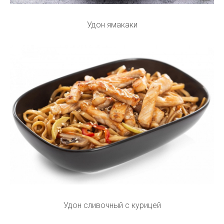
Удон ямакаки
Удон сливочный с курицей