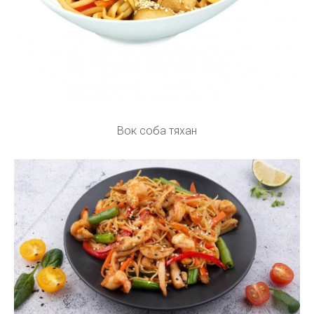
Вок соба тяхан