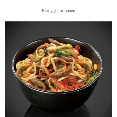
Вок удон терияки