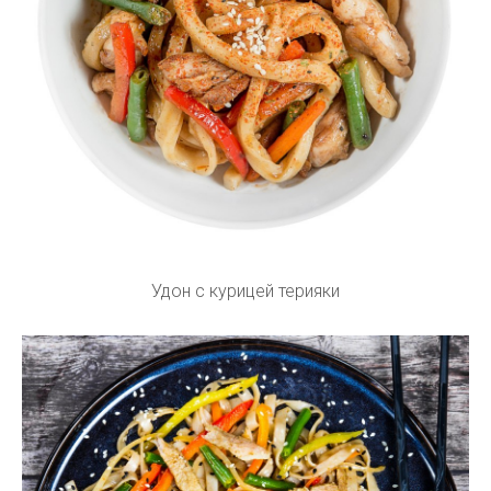
Удон с курицей терияки