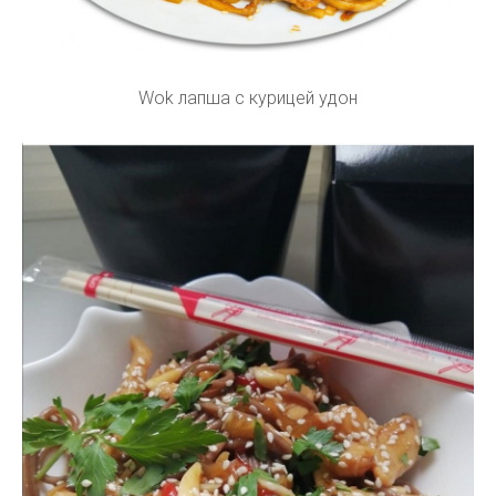
Wok лапша с курицей удон