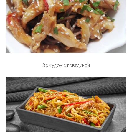
Вок удон с говядиной