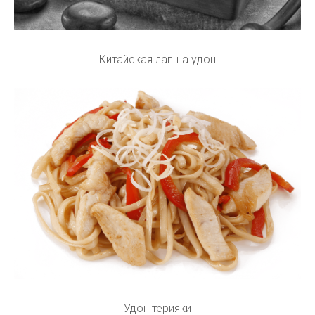
Китайская лапша удон
Удон терияки