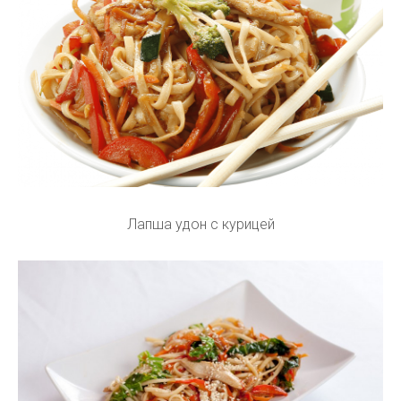
Лапша удон с курицей