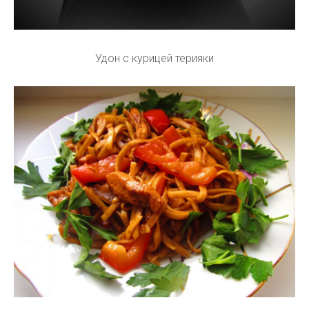
Удон с курицей терияки