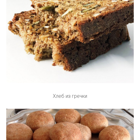
Хлеб из гречки