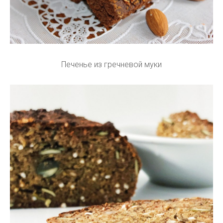
Печенье из гречневой муки