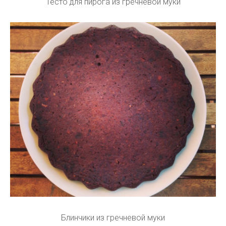
Тесто для пирога из гречневой муки
Блинчики из гречневой муки