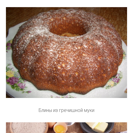
Блины из гречишной муки