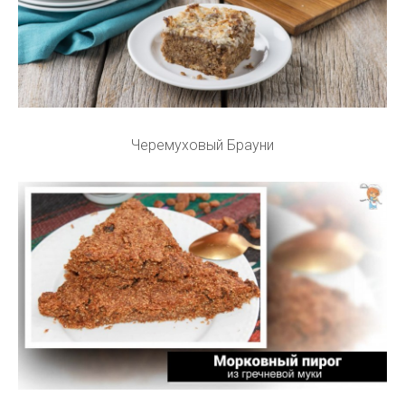
Черемуховый Брауни