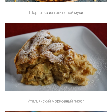
Шарлотка из гречневой муки
Итальянский морковный пирог