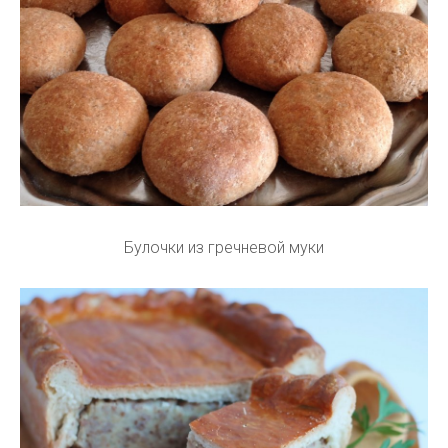
Булочки из гречневой муки