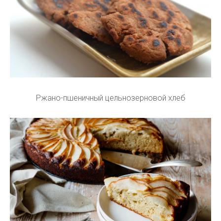
Ржано-пшеничный цельнозерновой хлеб