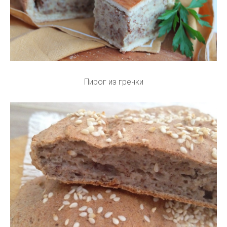
Пирог из гречки