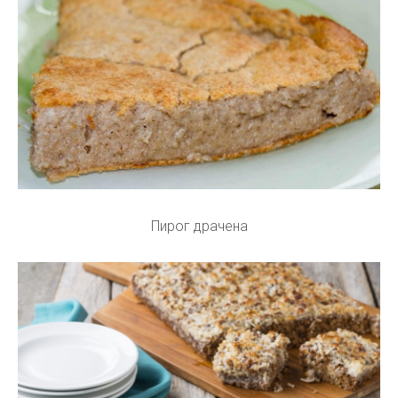
Пирог драчена