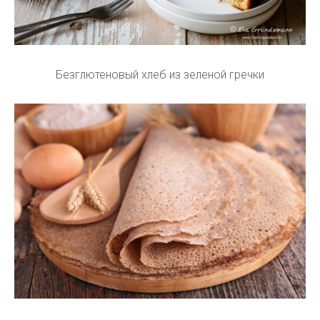
Безглютеновый хлеб из зеленой гречки