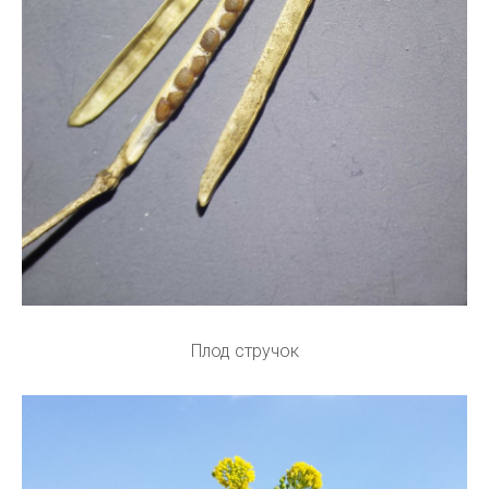
Плод стручок