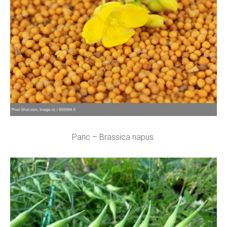
Рапс – Brassica napus.