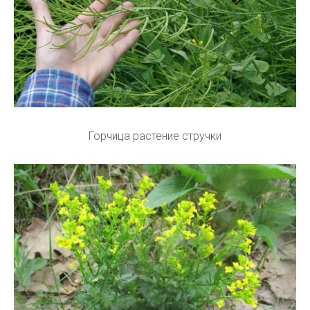
Горчица растение стручки