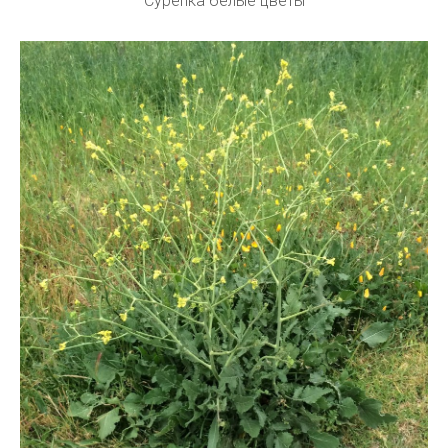
Сурепка белые цветы