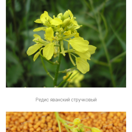
Редис яванский стручковый