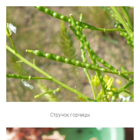
Стручок горчицы