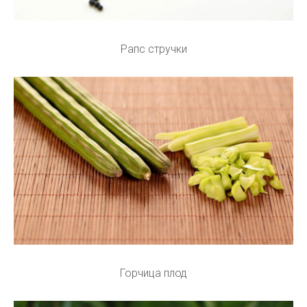
Рапс стручки
Горчица плод