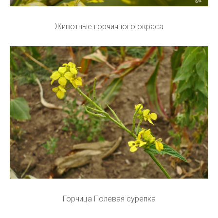
Животные горчичного окраса
Горчица Полевая сурепка