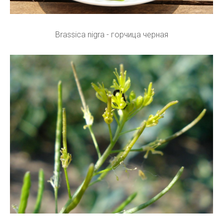
Brassica nigra - горчица черная