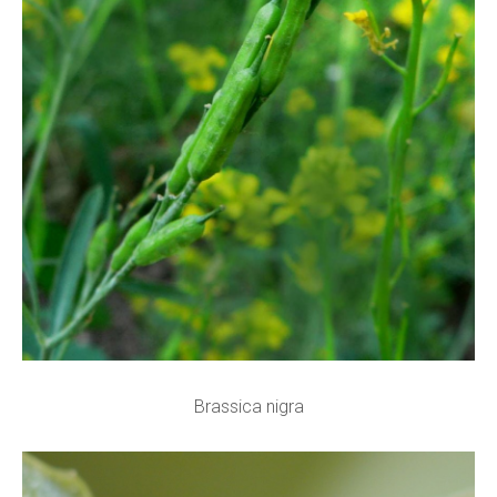
Brassica nigra