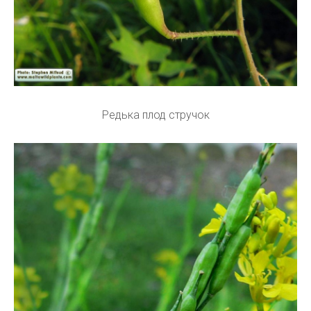
Редька плод стручок