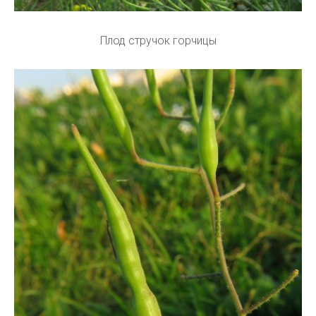
Плод стручок горчицы