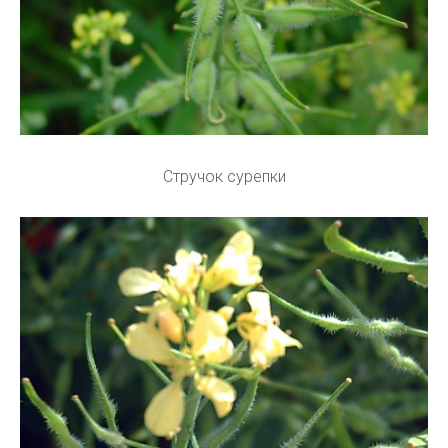
Стручок сурепки