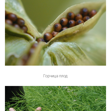
Горчица плод