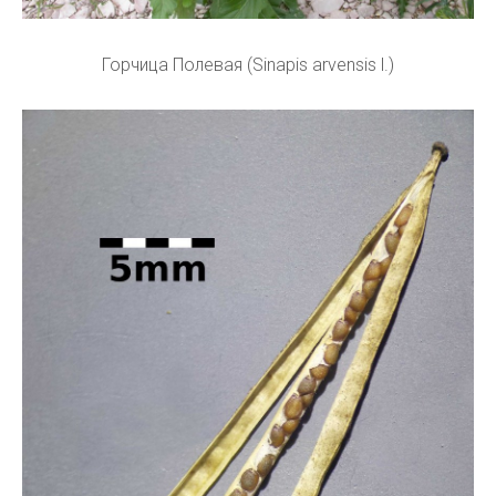
Горчица Полевая (Sinapis arvensis l.)