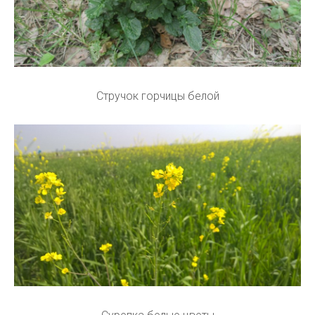
Стручок горчицы белой