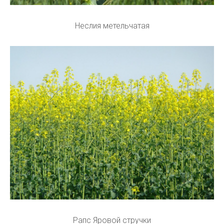
Неслия метельчатая
Рапс Яровой стручки