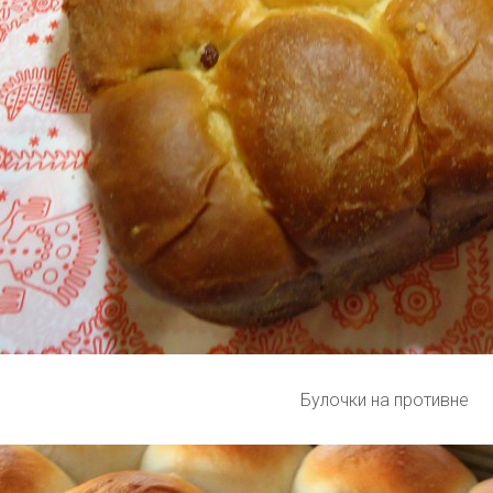
Булочки на противне