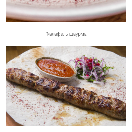
Фалафель шаурма