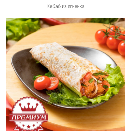
Кебаб из ягненка