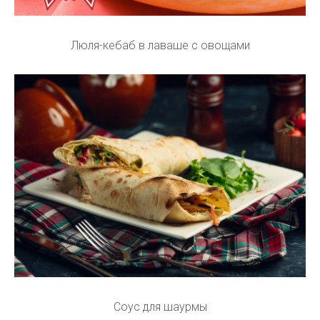
Люля-кебаб в лаваше с овощами
Соус для шаурмы