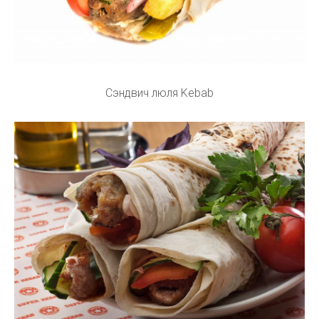
Сэндвич люля Kebab