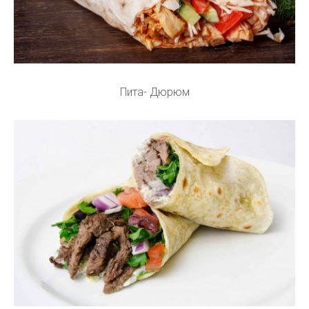
Пита- Дюрюм