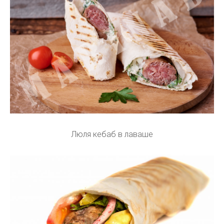
Люля кебаб в лаваше