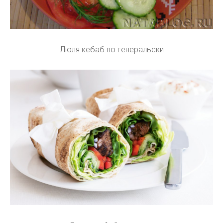
Люля кебаб по генеральски