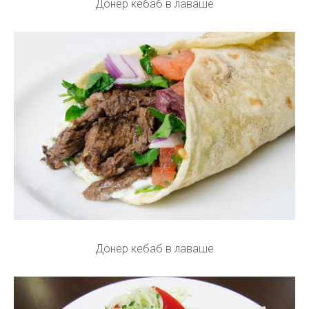
Донер кебаб в лаваше
Донер кебаб в лаваше