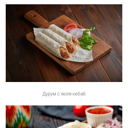
Дурум с люля кебаб