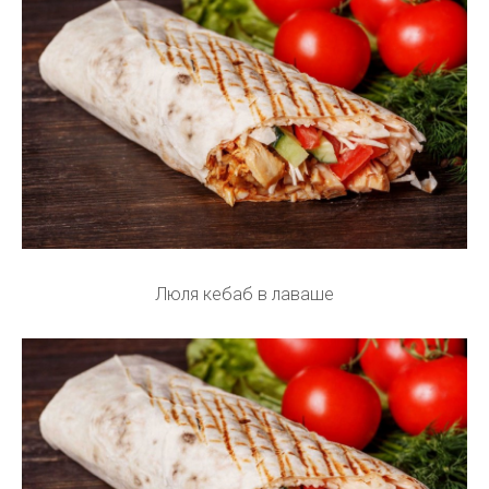
Люля кебаб в лаваше