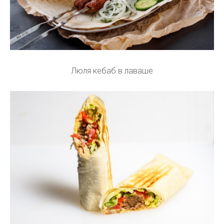
Люля кебаб в лаваше