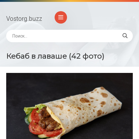
Vostorg
.buzz
Кебаб в лаваше (42 фото)