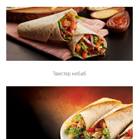
Твистер кебаб