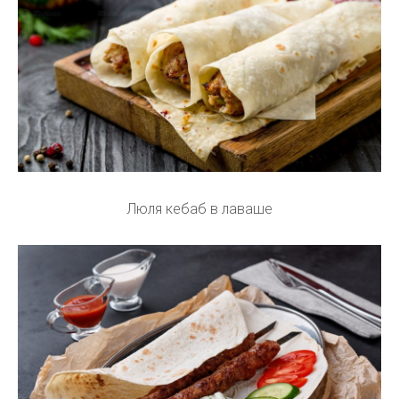
Люля кебаб в лаваше