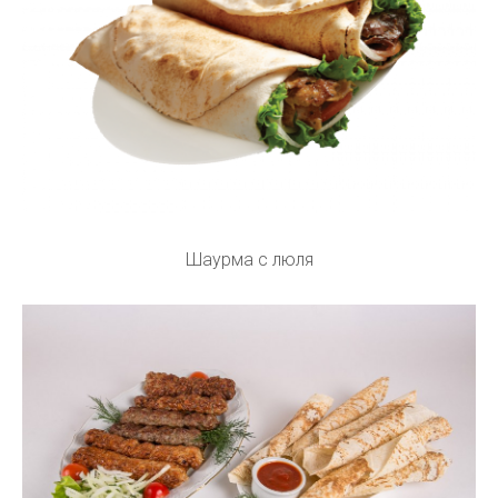
Шаурма с люля