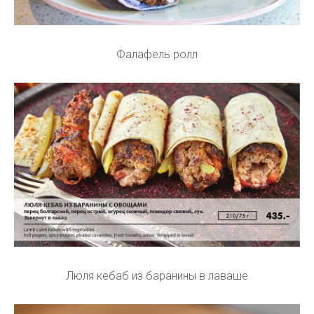
Фалафель ролл
Люля кебаб из баранины в лаваше