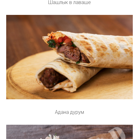
Шашлык в лаваше
Адана дурум