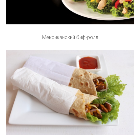
Мексиканский биф-ролл