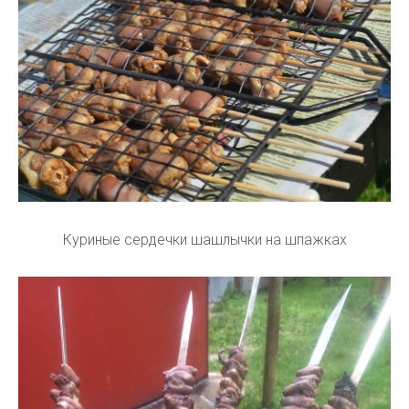
Куриные сердечки шашлычки на шпажках