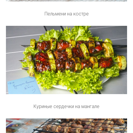
Пельмени на костре
Куриные сердечки на мангале