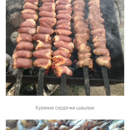
Куриные сердечки шашлык