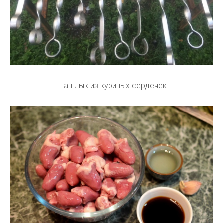
Шашлык из куриных сердечек