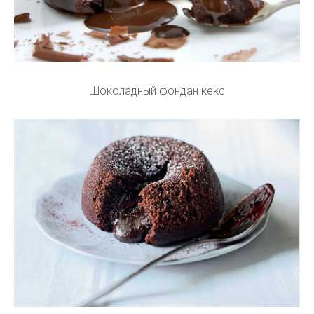
Шоколадный фондан кекс