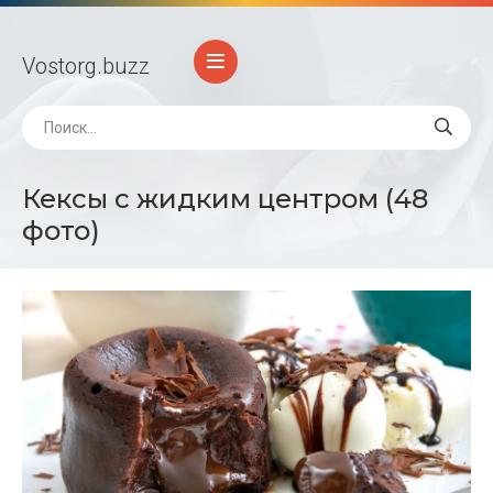
Vostorg
.buzz
Кексы с жидким центром (48
фото)