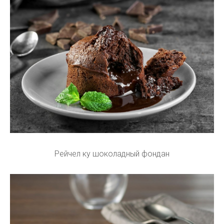
Рейчел ку шоколадный фондан