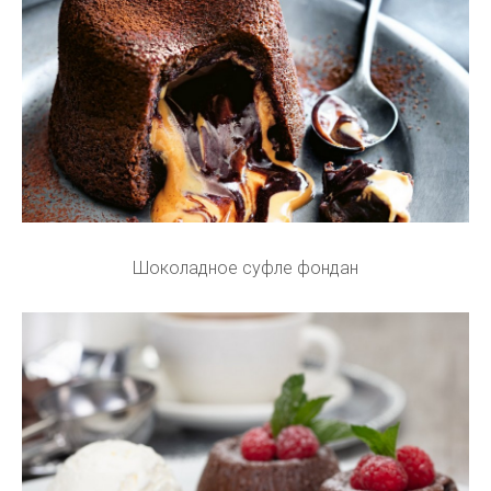
Шоколадное суфле фондан