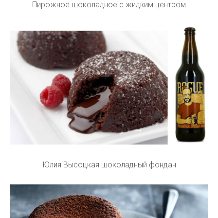
Пирожное шоколадное с жидким центром
Юлия Высоцкая шоколадный фондан