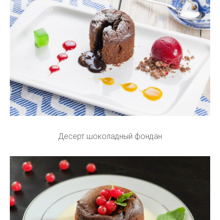
Десерт шоколадный фондан