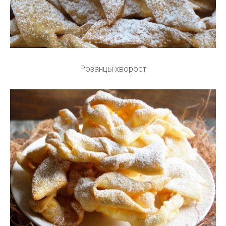
Розанцы хворост