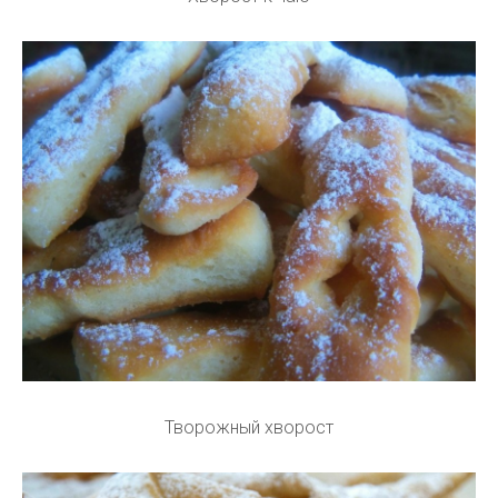
Творожный хворост