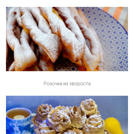
Розочки из хвороста