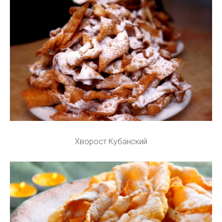
Хворост Кубанский