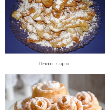
Печенье хворост