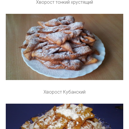
Хворост тонкий хрустящий
Хворост Кубанский