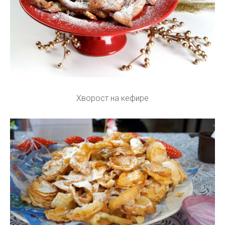
Хворост на кефире