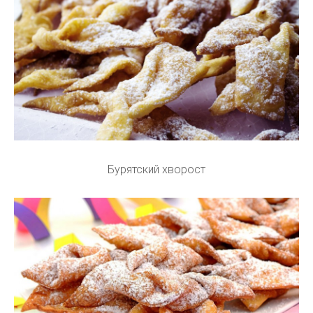
Бурятский хворост