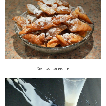
Хворост сладость