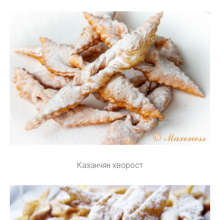
Казанчян хворост