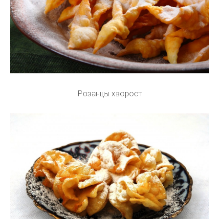
Розанцы хворост