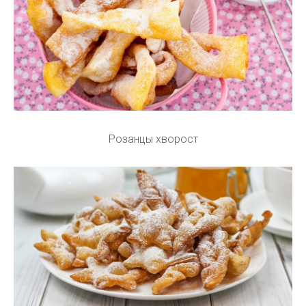
Розанцы хворост