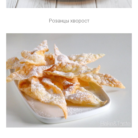
Розанцы хворост