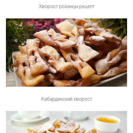
Хворост розанцы рецепт
Кабардинский хворост