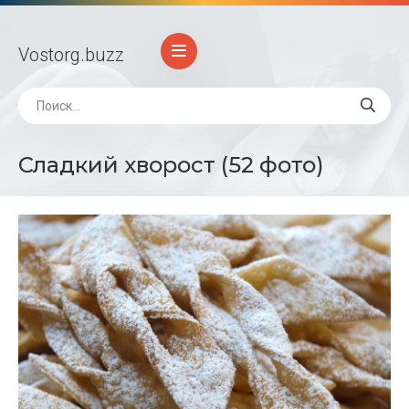
Vostorg
.buzz
Сладкий хворост (52 фото)