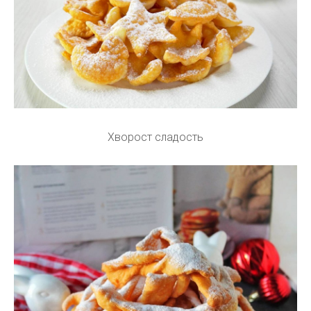
Хворост сладость