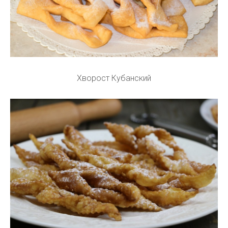
Хворост Кубанский