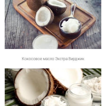
Кокосовое масло Экстра Вирджин