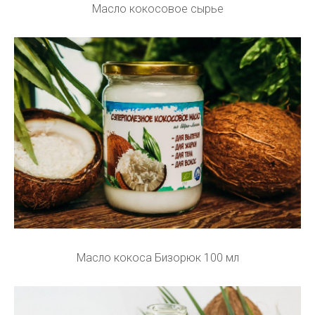
Масло кокосовое сырье
Масло кокоса Бизорюк 100 мл