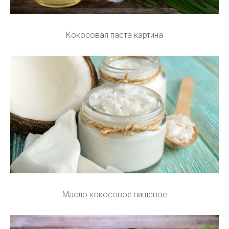
Кокосовая паста картина
Масло кокосовое пищевое