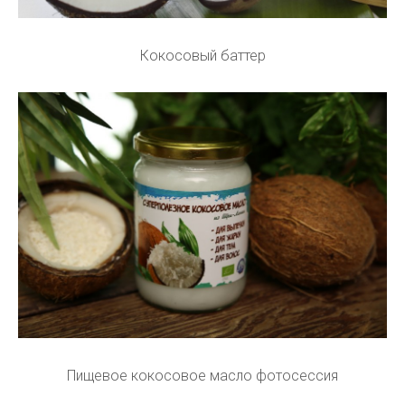
Кокосовый баттер
Пищевое кокосовое масло фотосессия