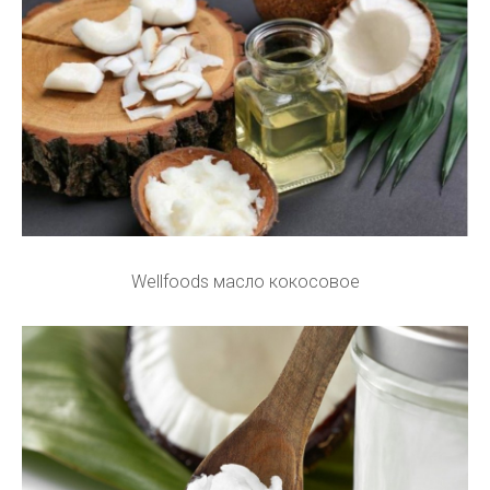
Wellfoods масло кокосовое