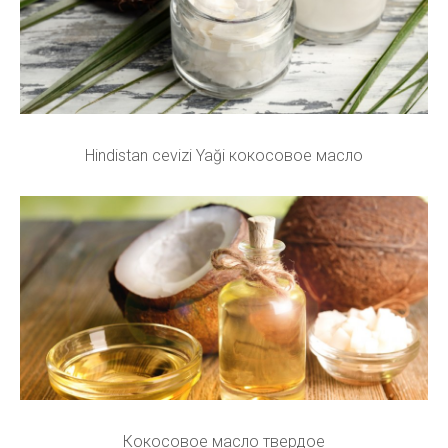
Hindistan cevizi Yaği кокосовое масло
Кокосовое масло твердое