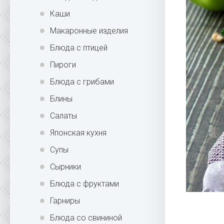
Каши
Макаронные изделия
Блюда с птицей
Пироги
Блюда с грибами
Блины
Салаты
Японская кухня
Супы
Сырники
Блюда с фруктами
Гарниры
Блюда со свининой