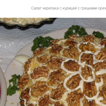
Салат черепаха с курицей с грецкими оре