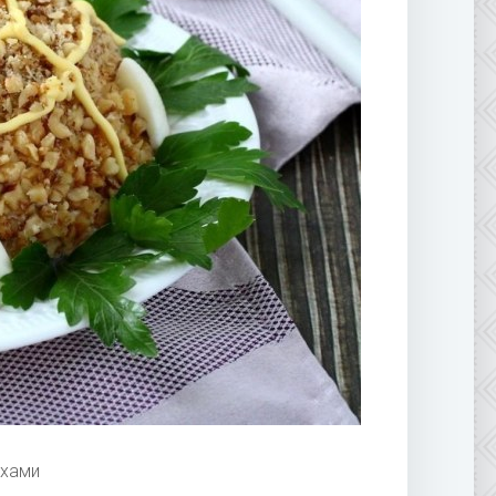
ехами