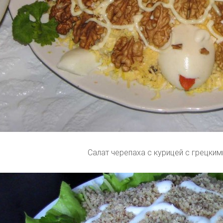
Салат черепаха с курицей с грецки