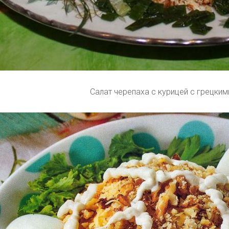
Салат черепаха с курицей с грецки