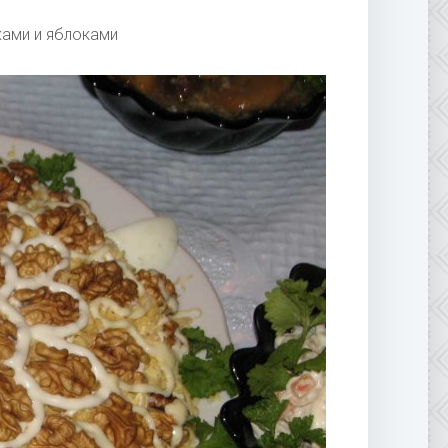
хами и яблоками