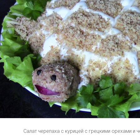
Салат черепаха с курицей с грецкими орехами и 