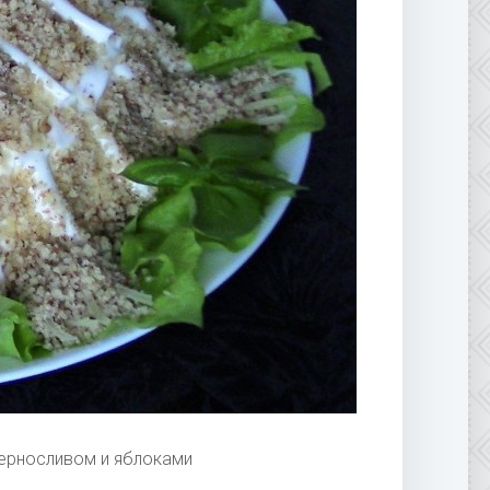
черносливом и яблоками