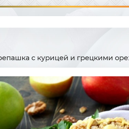
репашка с курицей и грецкими оре