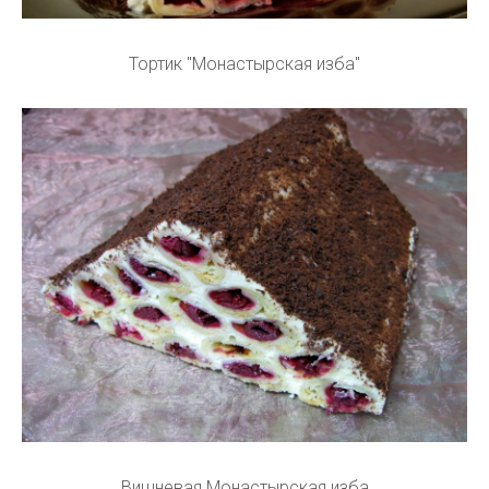
Тортик "Монастырская изба"
Вишневая Монастырская изба