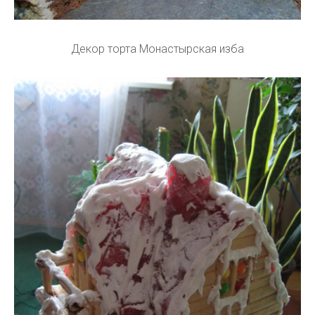
Декор торта Монастырская изба