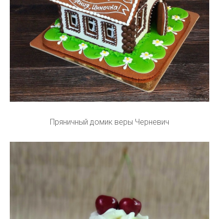
Пряничный домик веры Черневич