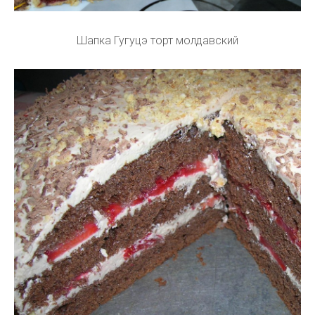
Шапка Гугуцэ торт молдавский