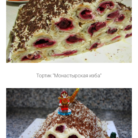
Тортик "Монастырская изба"