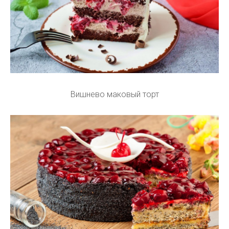
Вишнево маковый торт