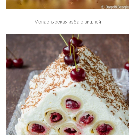
Монастырская изба с вишней