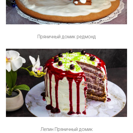
Пряничный домик редмонд
Лепин Пряничный домик