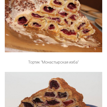
Тортик "Монастырская изба"