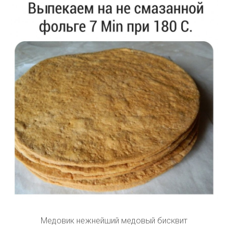
Медовик нежнейший медовый бисквит