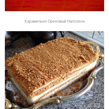
Карамельно Ореховый Наполеон