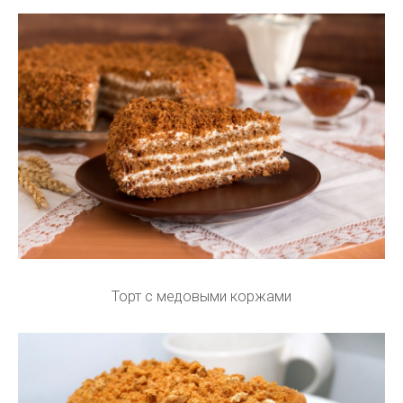
Торт с медовыми коржами