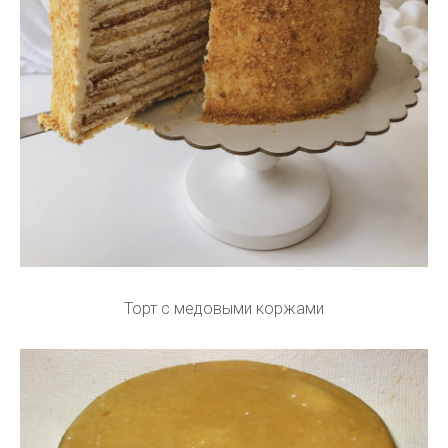
Торт с медовыми коржами