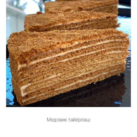
Медовик тайёрлаш