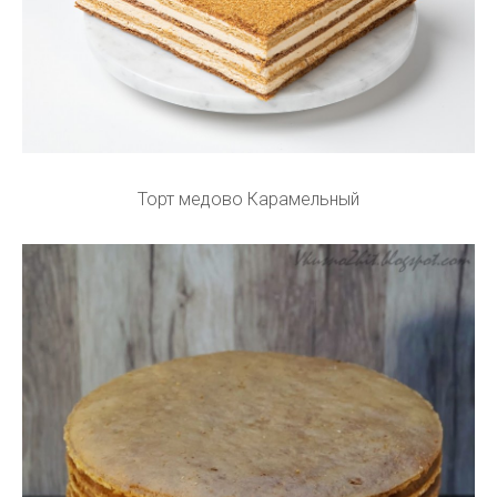
Торт медово Карамельный