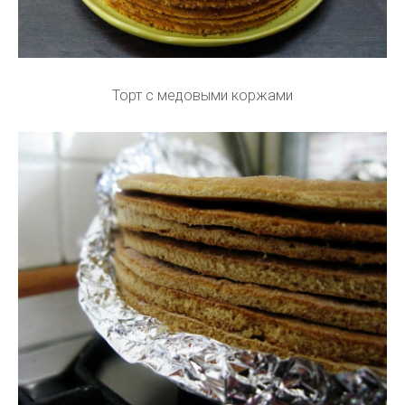
Торт с медовыми коржами