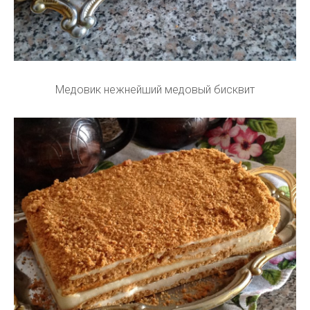
Медовик нежнейший медовый бисквит