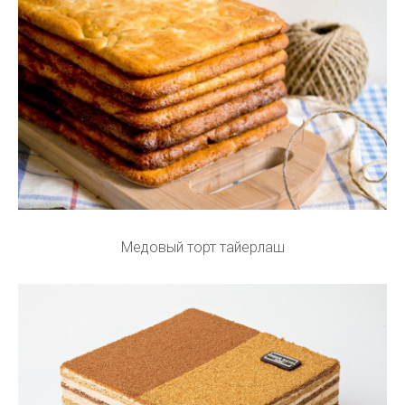
Медовый торт тайерлаш