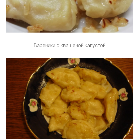
Вареники с квашеной капустой