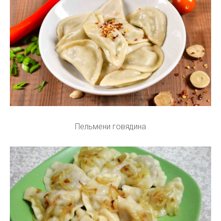
Пельмени говядина