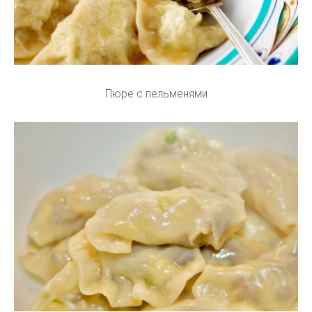
Пюре с пельменями