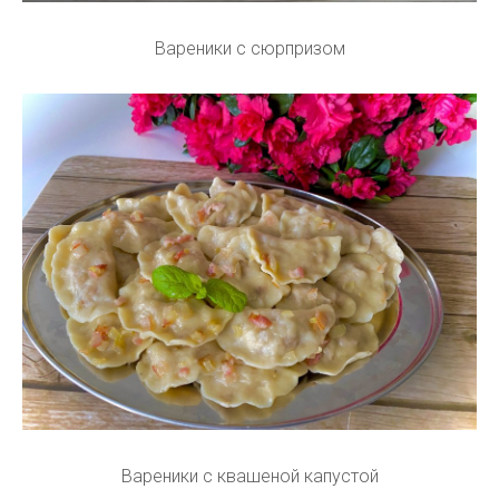
Вареники с сюрпризом
Вареники с квашеной капустой