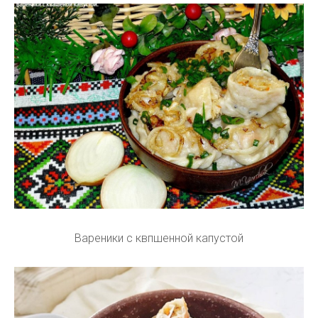
Вареники с квпшенной капустой