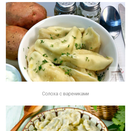
Солоха с варениками