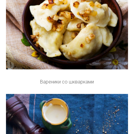
Вареники со шкварками