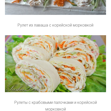
Рулет из лаваша с корейской морковкой
Рулеты с крабовыми палочками и корейской
морковкой