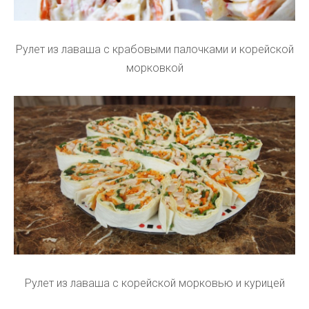
Рулет из лаваша с крабовыми палочками и корейской
морковкой
Рулет из лаваша с корейской морковью и курицей