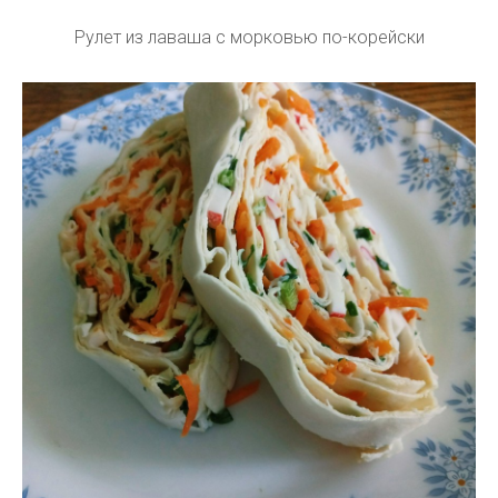
Рулет из лаваша с морковью по-корейски