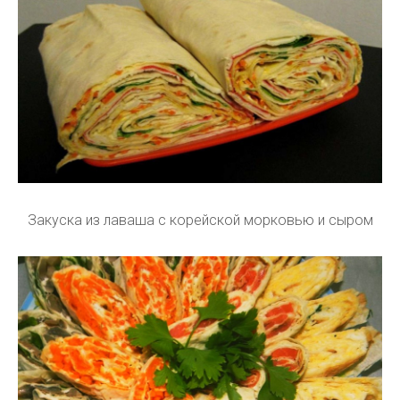
Закуска из лаваша с корейской морковью и сыром