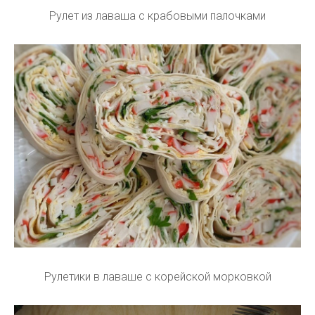
Рулет из лаваша с крабовыми палочками
Рулетики в лаваше с корейской морковкой