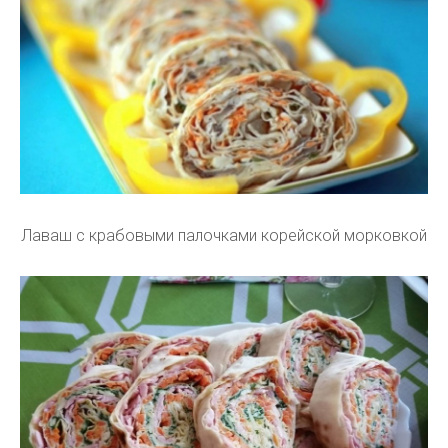
Лаваш с крабовыми палочками корейской морковкой