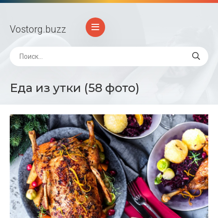
Vostorg
.buzz
Еда из утки (58 фото)