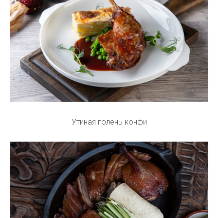
Утиная голень конфи