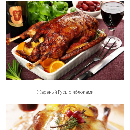
Жареный Гусь с яблоками