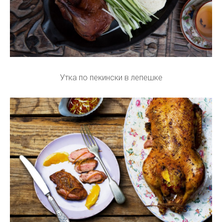
Утка по пекински в лепешке