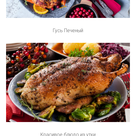
Гусь Печеный
Красивое блюдо из утки