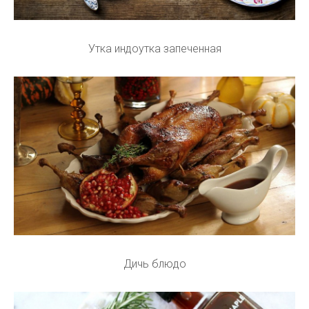
Утка индоутка запеченная
Дичь блюдо