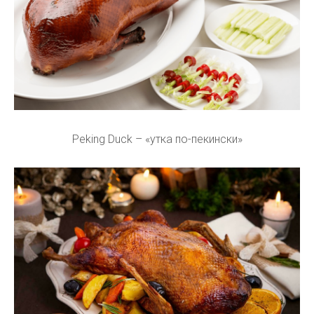
Peking Duck – «утка по-пекински»