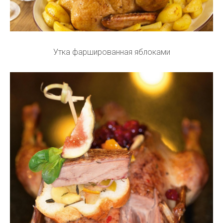
Утка фаршированная яблоками