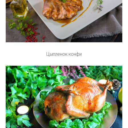
Цыпленок конфи