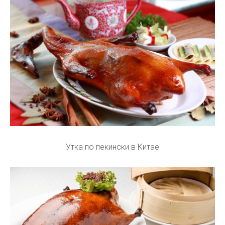
Утка по пекински в Китае