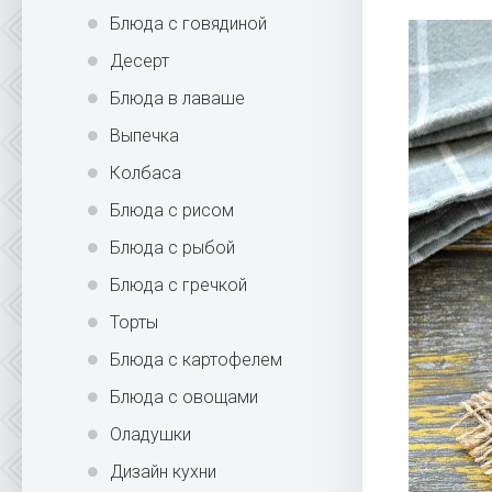
Блюда с говядиной
Десерт
Блюда в лаваше
Выпечка
Колбаса
Блюда с рисом
Блюда с рыбой
Блюда с гречкой
Торты
Блюда с картофелем
Блюда с овощами
Оладушки
Дизайн кухни