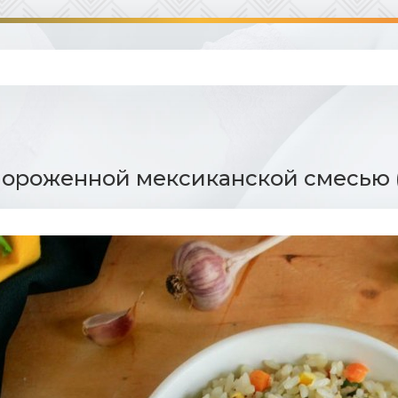
мороженной мексиканской смесью (