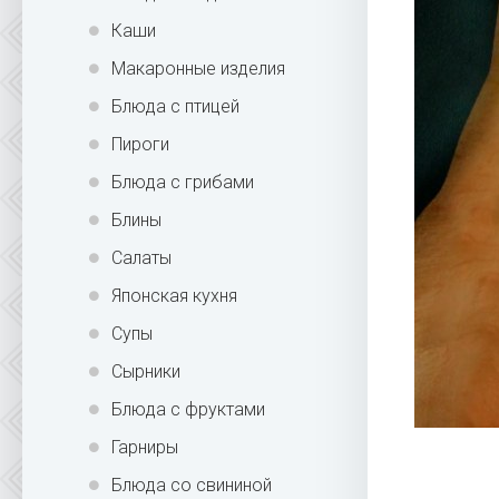
Каши
Макаронные изделия
Блюда с птицей
Пироги
Блюда с грибами
Блины
Салаты
Японская кухня
Супы
Сырники
Блюда с фруктами
Гарниры
Блюда со свининой