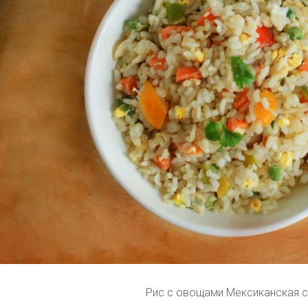
Рис с овощами Мексиканская 