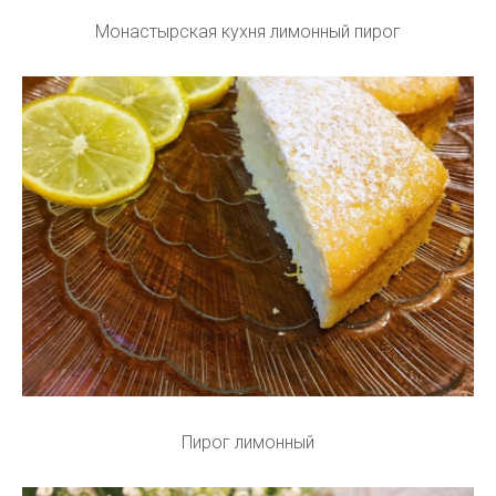
Монастырская кухня лимонный пирог
Пирог лимонный