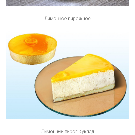
Лимонное пирожное
Лимонный пирог Кукпад