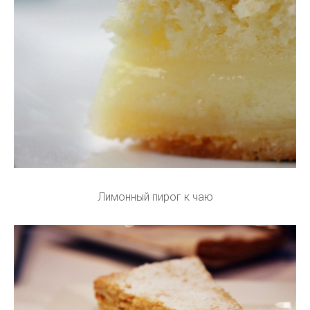
Лимонный пирог к чаю