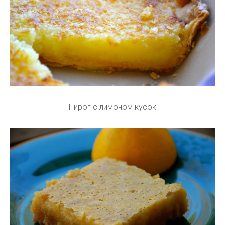
Пирог с лимоном кусок