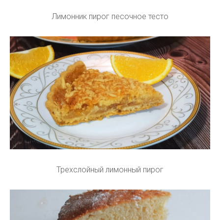
Лимонник пирог песочное тесто
Трехслойный лимонный пирог