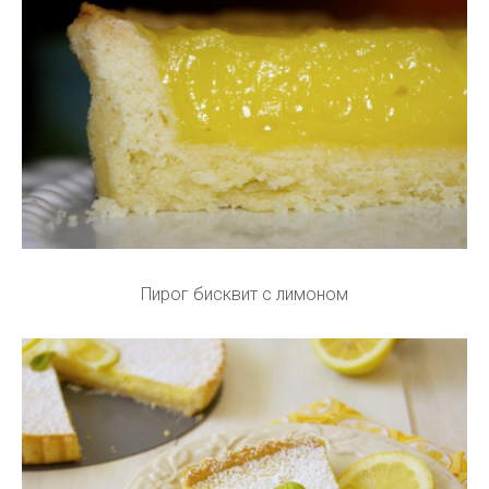
Пирог бисквит с лимоном