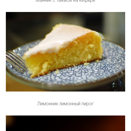
Манник с тыквой на кефире
Лимонник лимонный пирог