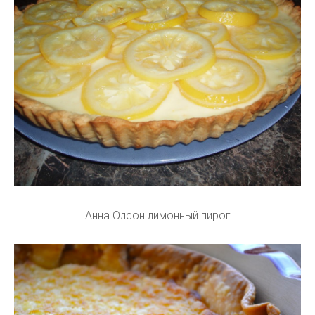
Анна Олсон лимонный пирог