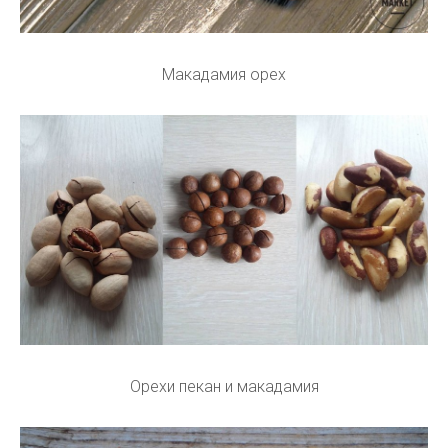
Макадамия орех
Орехи пекан и макадамия