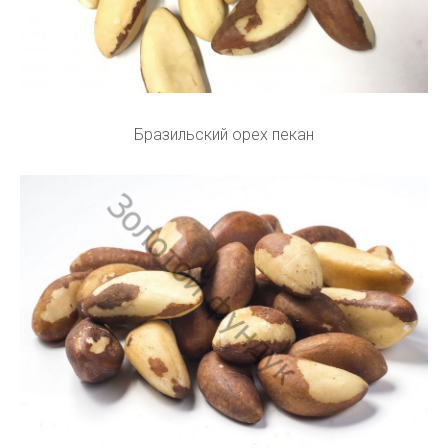
Бразильский орех пекан