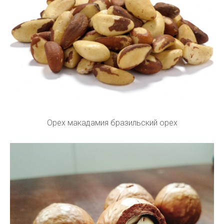
Орех макадамия бразильский орех