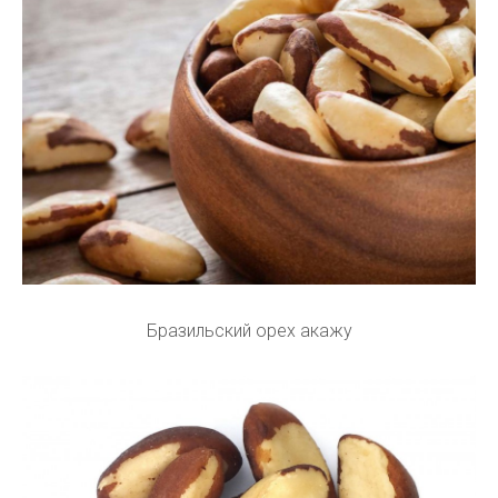
Бразильский орех акажу