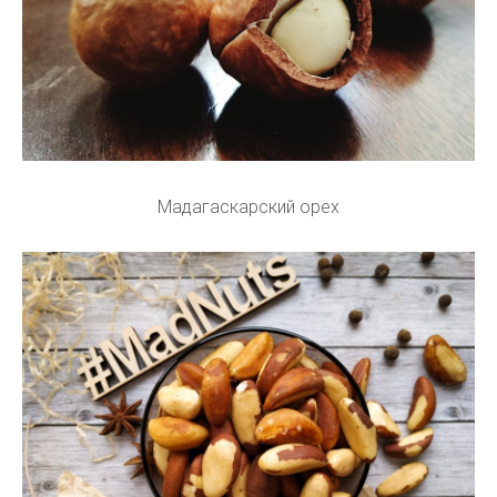
Мадагаскарский орех