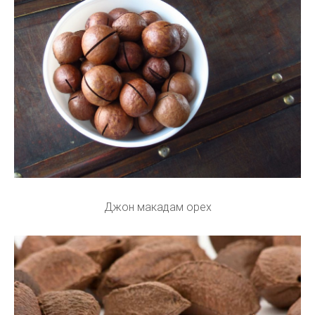
Джон макадам орех