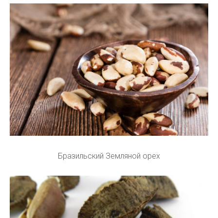
Бразильский Земляной орех