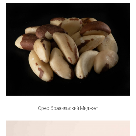
Орех бразильский Миджет