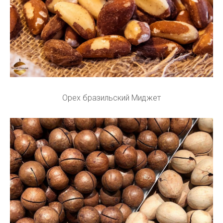
Орех бразильский Миджет