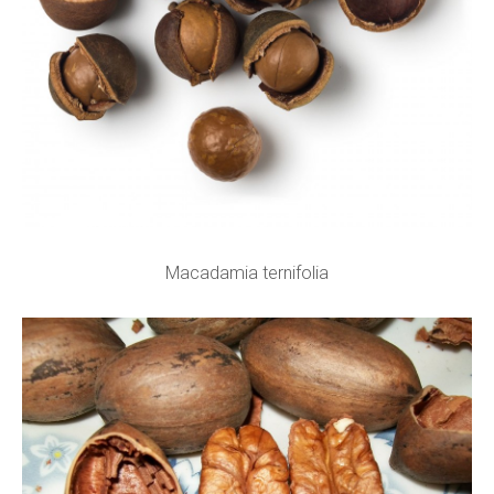
Macadamia ternifolia