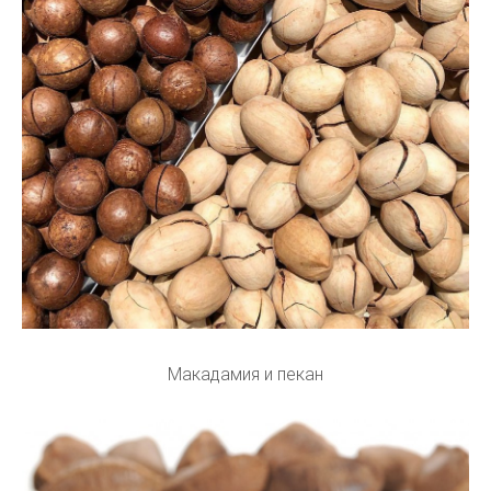
Макадамия и пекан