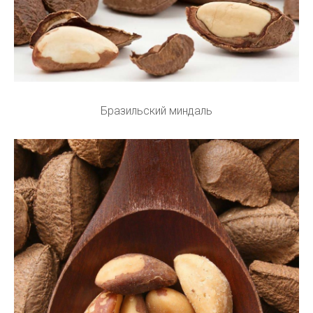
Бразильский миндаль