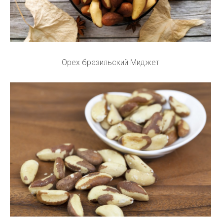
Орех бразильский Миджет