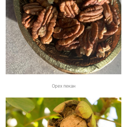
Орех пекан