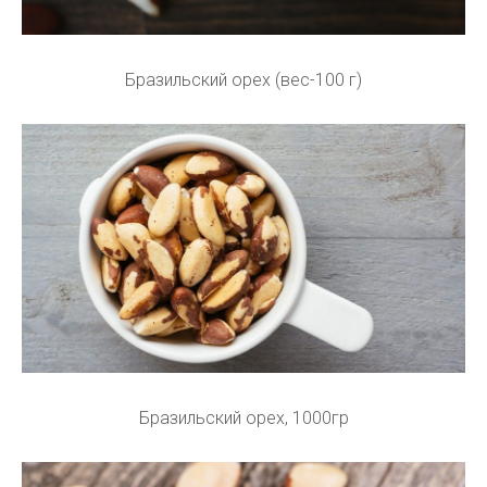
Бразильский орех (вес-100 г)
Бразильский орех, 1000гр