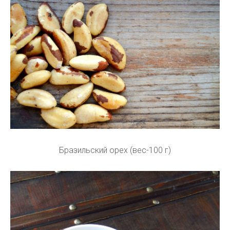
Бразильский орех (вес-100 г)