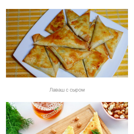
Лаваш с сыром