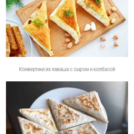
Конвертики из лаваша с сыром и колбасой