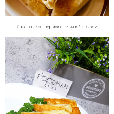
Лавашные конвертики с ветчиной и сыром