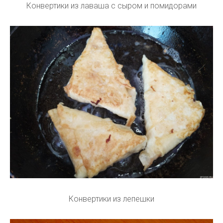
Конвертики из лаваша с сыром и помидорами
Конвертики из лепешки