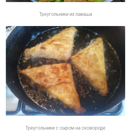
Треугольники из лаваша
Треугольники с сыром на сковороде