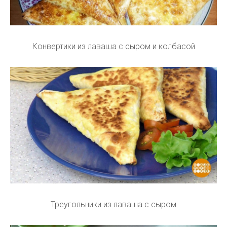
Конвертики из лаваша с сыром и колбасой
Треугольники из лаваша с сыром