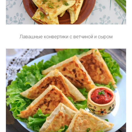
Лавашные конвертики с ветчиной и сыром