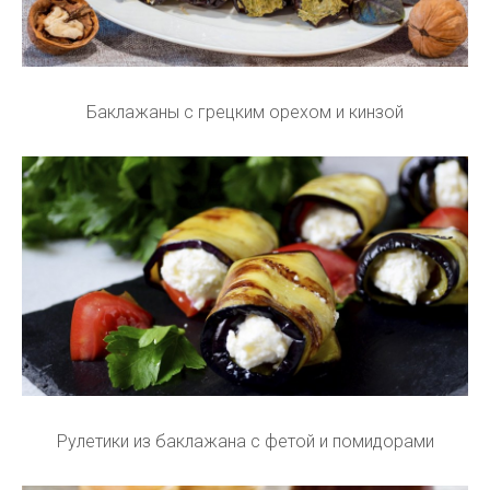
Баклажаны с грецким орехом и кинзой
Рулетики из баклажана с фетой и помидорами