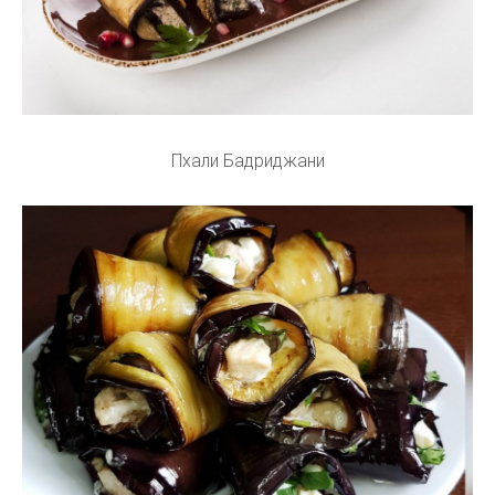
Пхали Бадриджани