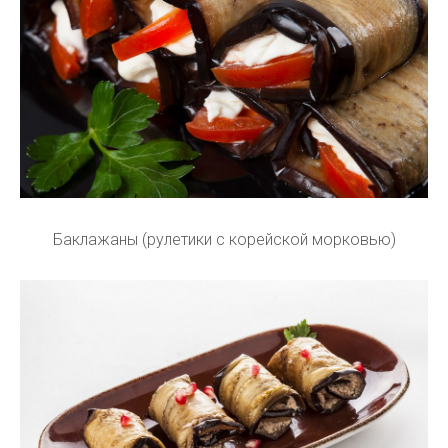
Баклажаны (рулетики с корейской морковью)