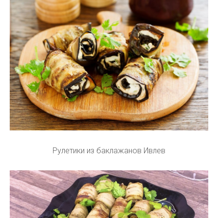
Рулетики из баклажанов Ивлев