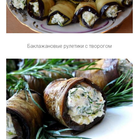
Баклажановые рулетики с творогом