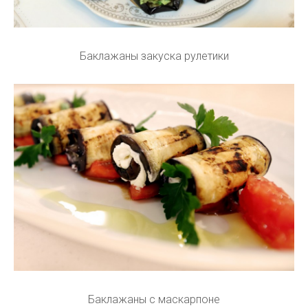
Баклажаны закуска рулетики
Баклажаны с маскарпоне