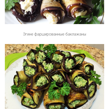
Эгине фаршированные баклажаны