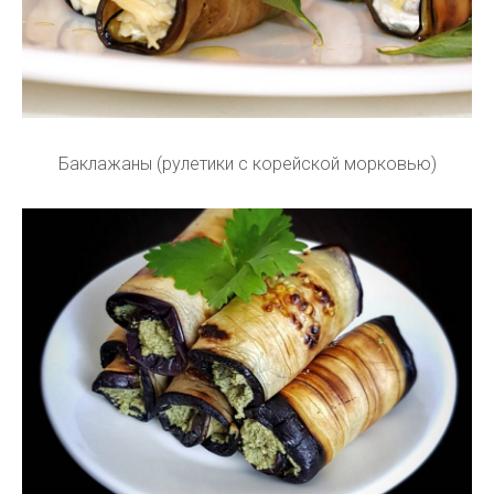
Баклажаны (рулетики с корейской морковью)