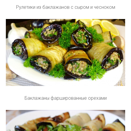
Рулетики из баклажанов с сыром и чесноком
Баклажаны фаршированные орехами