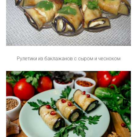
Рулетики из баклажанов с сыром и чесноком