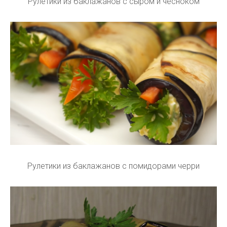
Рулетики из баклажанов с сыром и чесноком
Рулетики из баклажанов с помидорами черри