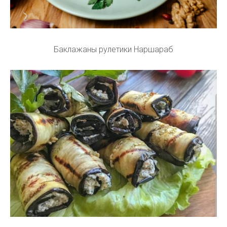
Баклажаны рулетики Наршараб