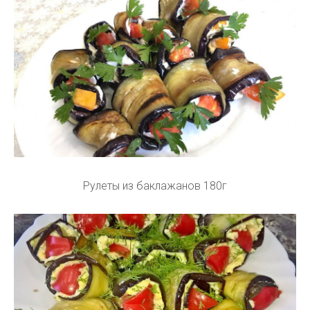
Рулеты из баклажанов 180г