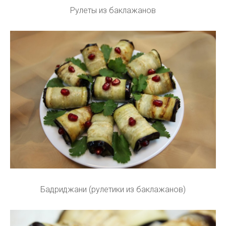
Рулеты из баклажанов
Бадриджани (рулетики из баклажанов)