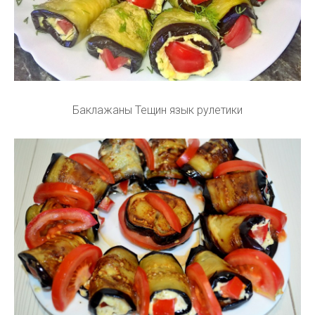
Баклажаны Тещин язык рулетики