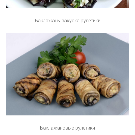
Баклажаны закуска рулетики
Баклажановые рулетики