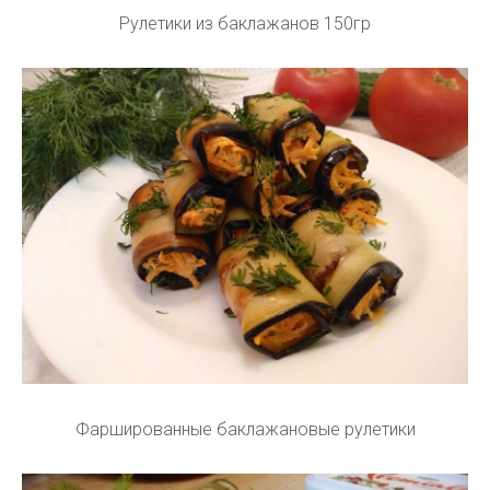
Рулетики из баклажанов 150гр
Фаршированные баклажановые рулетики