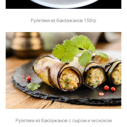
Рулетики из баклажанов 150гр
Рулетики из баклажанов с сыром и чесноком