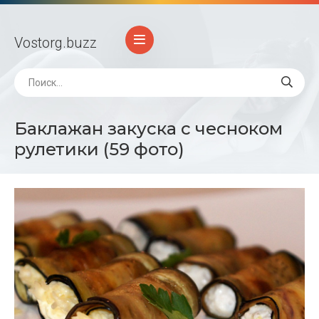
Vostorg
.buzz
Баклажан закуска с чесноком
рулетики (59 фото)