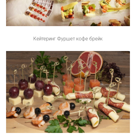
Кейтеринг Фуршет кофе брейк