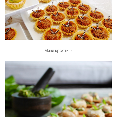
Мини кростини