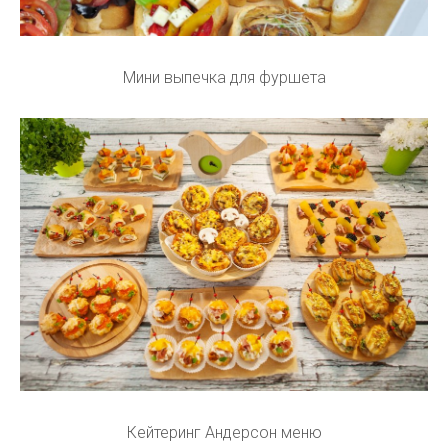
Мини выпечка для фуршета
Кейтеринг Андерсон меню