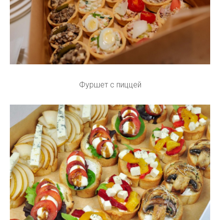
Фуршет с пиццей