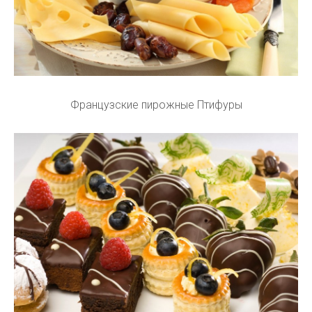
Французские пирожные Птифуры