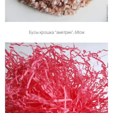
Бусы крошка "аметрин", 68см