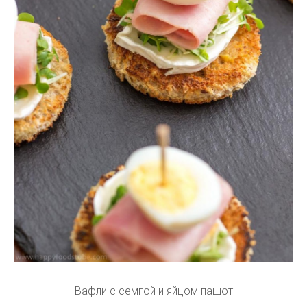
Вафли с семгой и яйцом пашот