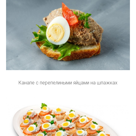
Канапе с перепелиными яйцами на шпажках