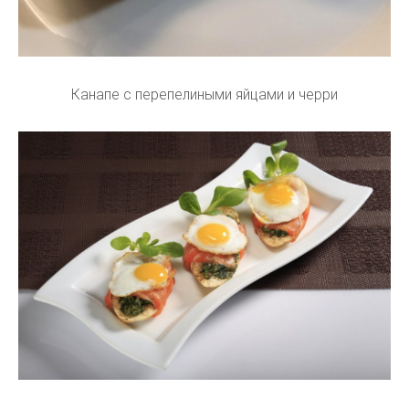
Канапе с перепелиными яйцами и черри