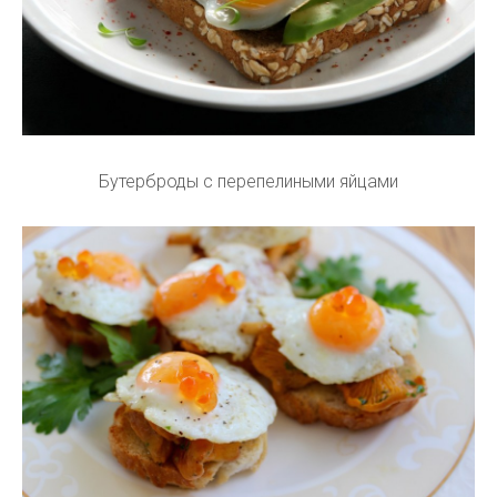
Бутерброды с перепелиными яйцами