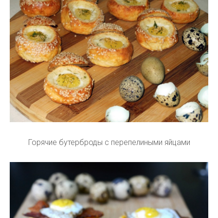
Горячие бутерброды с перепелиными яйцами