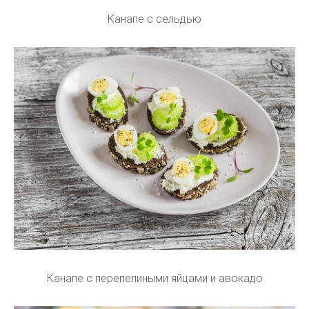
Канапе с сельдью
Канапе с перепелиными яйцами и авокадо