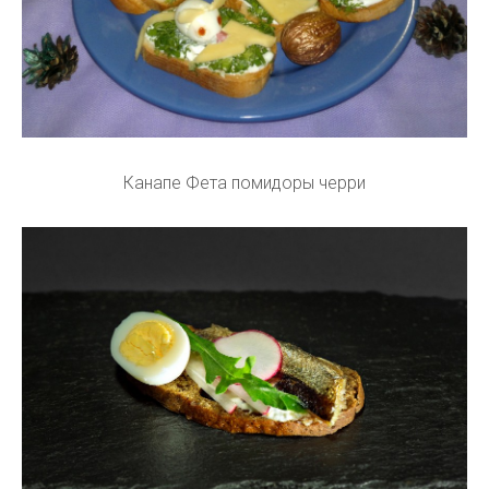
Канапе Фета помидоры черри