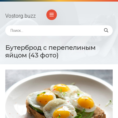
Vostorg
.buzz
Бутерброд с перепелиным
яйцом (43 фото)