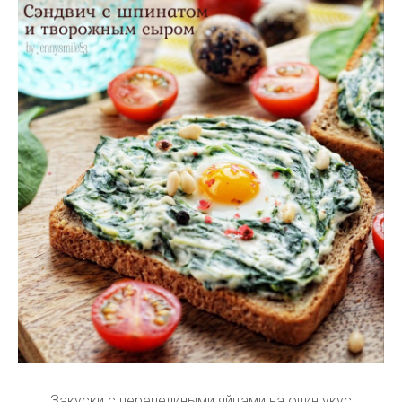
Закуски с перепелиными яйцами на один укус