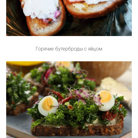
Горячие бутерброды с яйцом