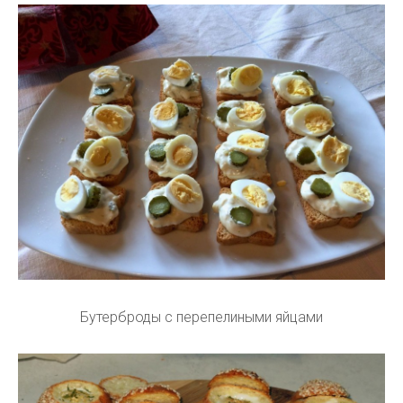
Бутерброды с перепелиными яйцами