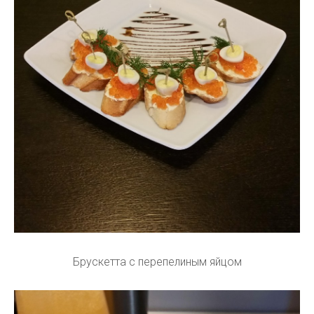
Брускетта с перепелиным яйцом