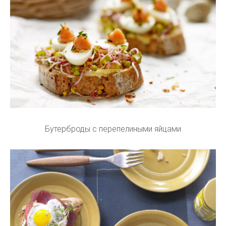
Бутерброды с перепелиными яйцами