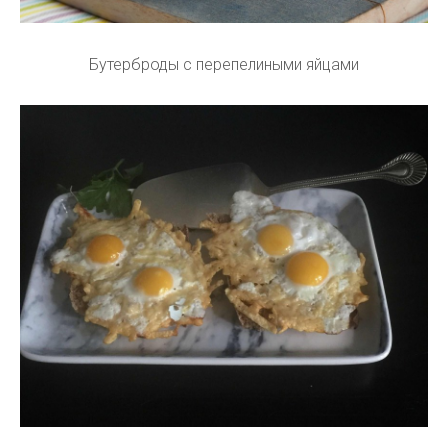
Бутерброды с перепелиными яйцами