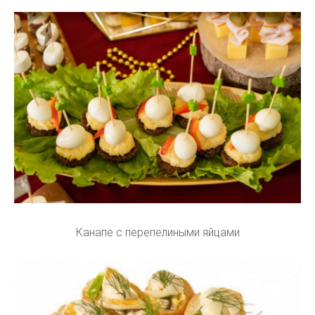
Канапе с перепелиными яйцами