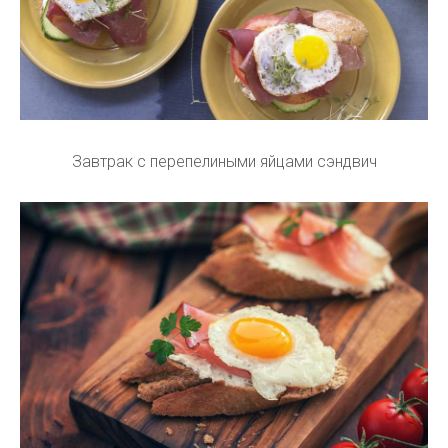
Завтрак с перепелиными яйцами сэндвич