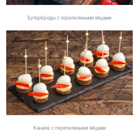
Бутерброды с перепелиными яйцами
Канапе с перепелиными яйцами