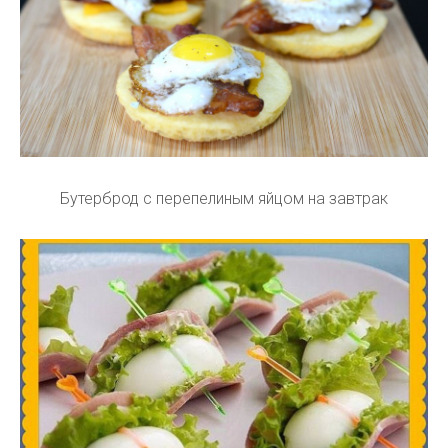
Бутерброд с перепелиным яйцом на завтрак