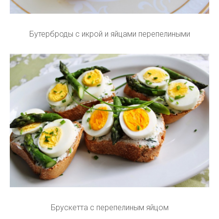
Бутерброды с икрой и яйцами перепелиными
Брускетта с перепелиным яйцом