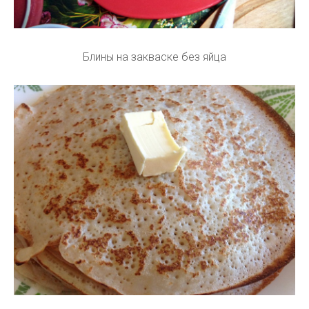
Блины на закваске без яйца