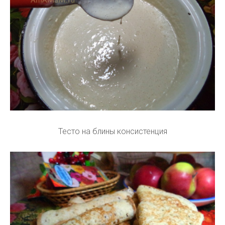
Тесто на блины консистенция