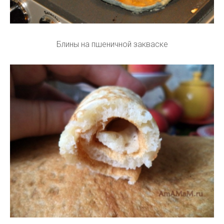
Блины на пшеничной закваске