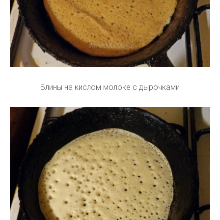
Блины на кислом молоке с дырочками