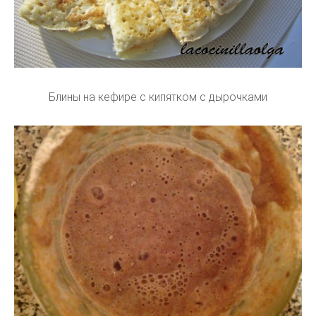
Блины на кефире с кипятком с дырочками