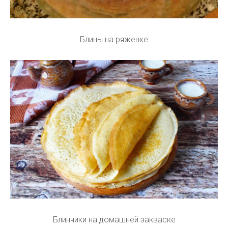
Блины на ряженке
Блинчики на домашней закваске