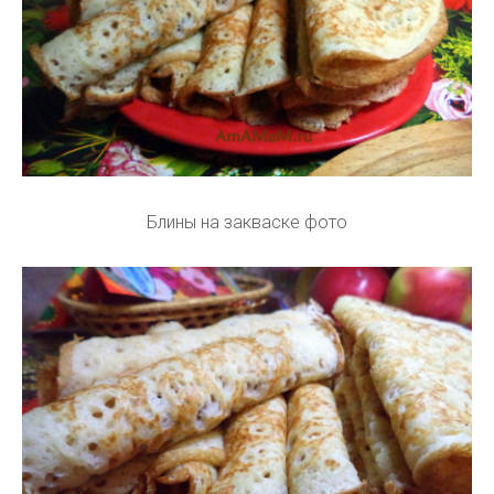
Блины на закваске фото