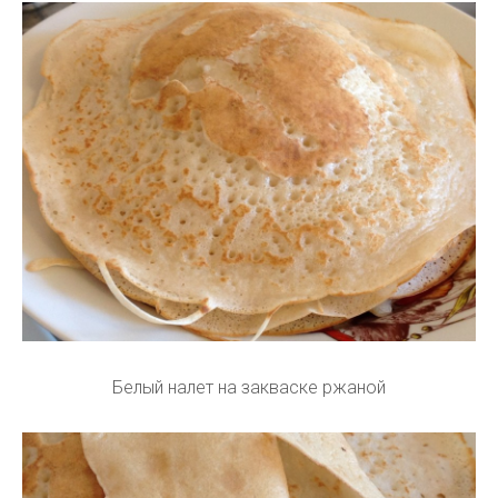
Белый налет на закваске ржаной