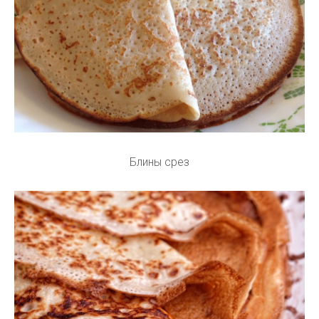
Блины срез