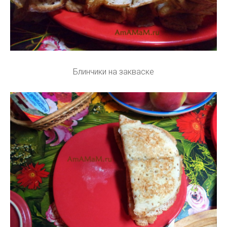
Блинчики на закваске