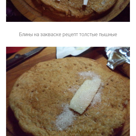
Блины на закваске рецепт толстые пышные