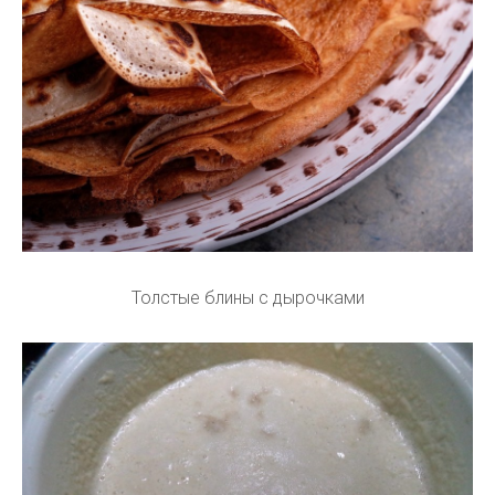
Толстые блины с дырочками