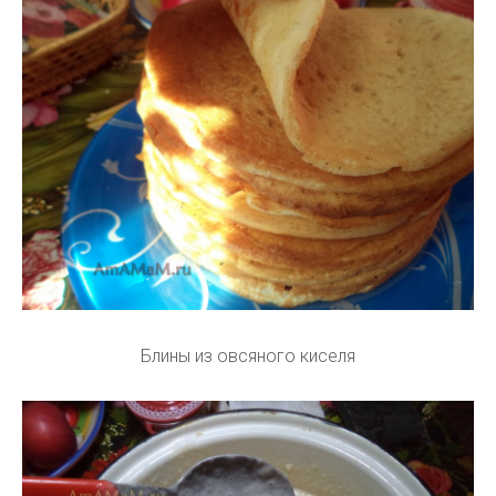
Блины из овсяного киселя