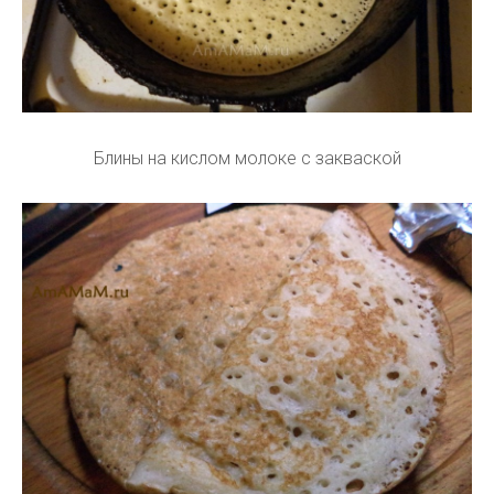
Блины на кислом молоке с закваской