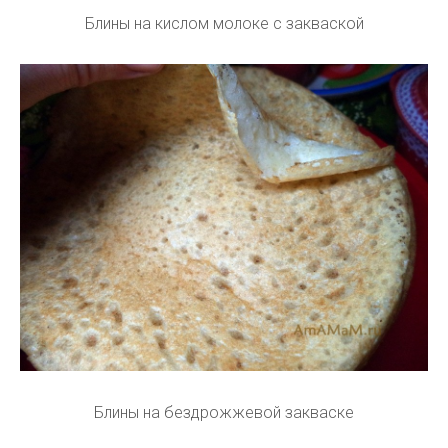
Блины на кислом молоке с закваской
Блины на бездрожжевой закваске