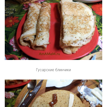
Гусарские блинчики