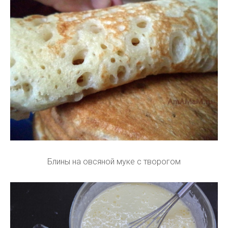
Блины на овсяной муке с творогом