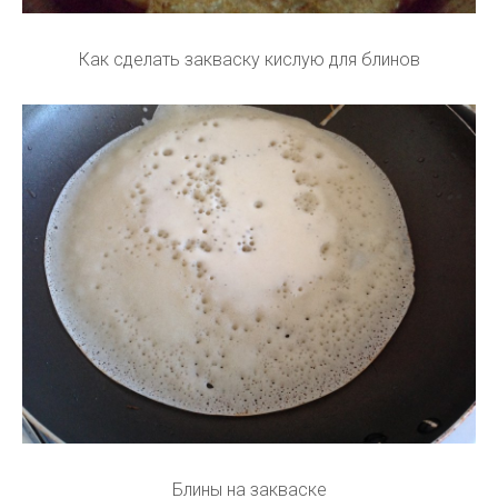
Как сделать закваску кислую для блинов
Блины на закваске