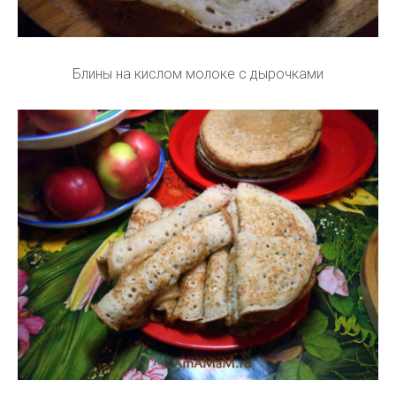
Блины на кислом молоке с дырочками