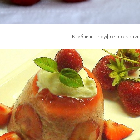
Клубничное суфле с желати