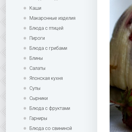
Каши
Макаронные изделия
Блюда с птицей
Пироги
Блюда с грибами
Блины
Салаты
Японская кухня
Супы
Сырники
Блюда с фруктами
Гарниры
Блюда со свининой