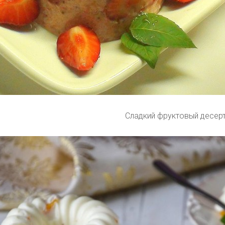
Сладкий фруктовый десер