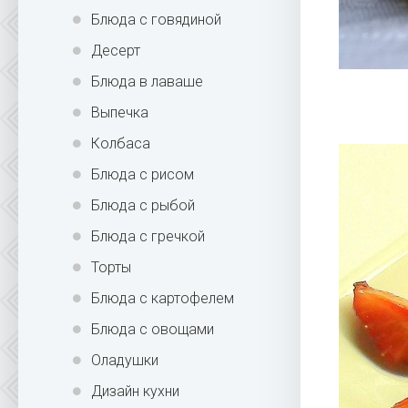
Блюда с говядиной
Десерт
Блюда в лаваше
Выпечка
Колбаса
Блюда с рисом
Блюда с рыбой
Блюда с гречкой
Торты
Блюда с картофелем
Блюда с овощами
Оладушки
Дизайн кухни