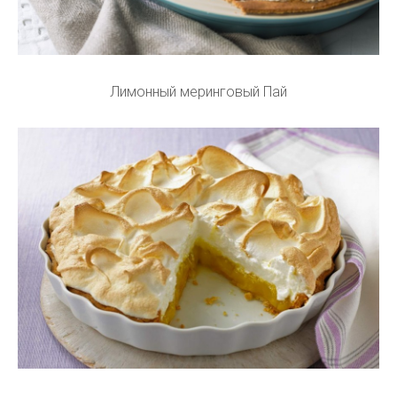
Лимонный меринговый Пай