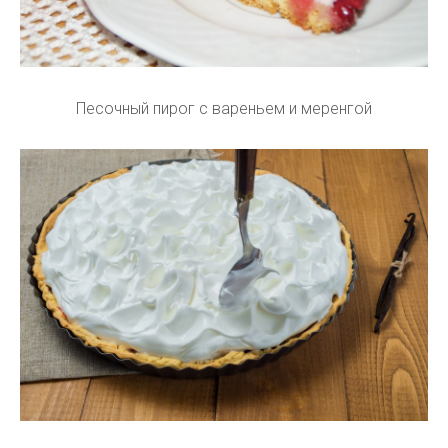
Песочный пирог с вареньем и меренгой