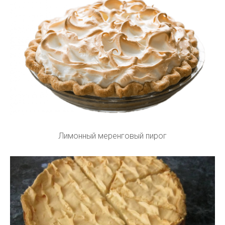
Лимонный меренговый пирог