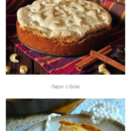
Пирог с безе