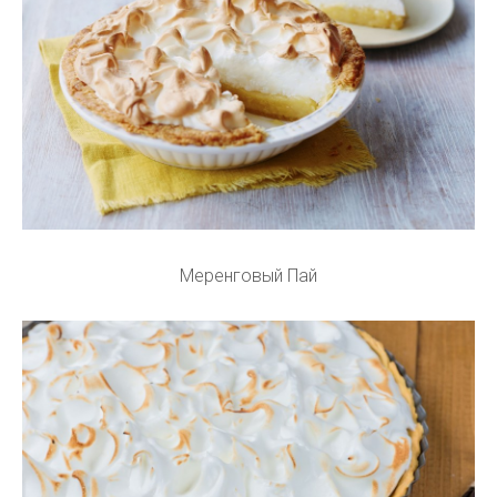
Меренговый Пай