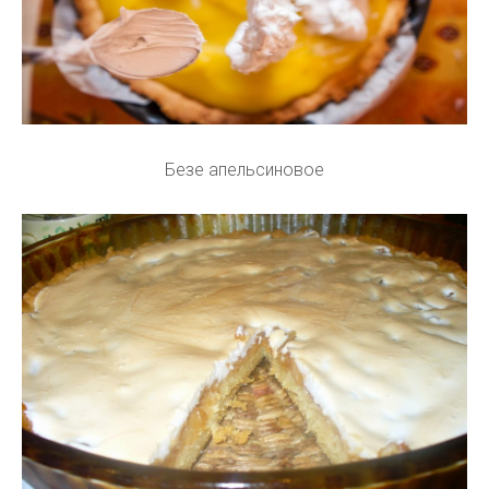
Безе апельсиновое