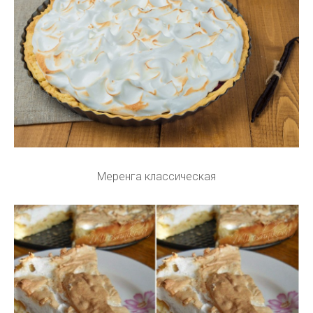
Меренга классическая