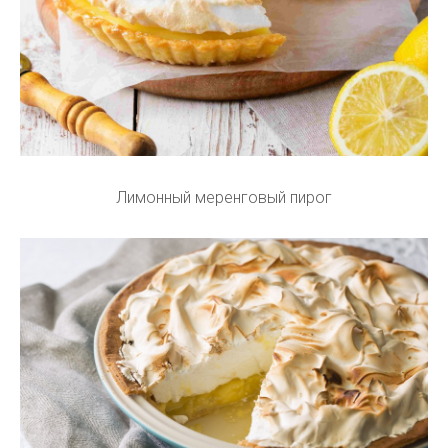
Лимонный меренговый пирог