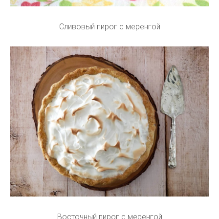
Сливовый пирог с меренгой
Восточный пирог с меренгой