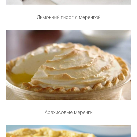
Лимонный пирог с меренгой
Арахисовые меренги