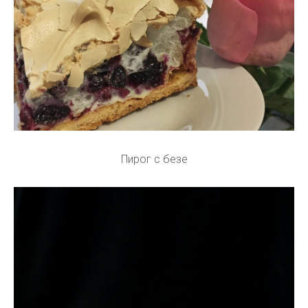
Пирог с безе