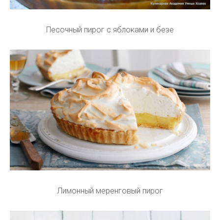
Песочный пирог с яблоками и безе
Лимонный меренговый пирог