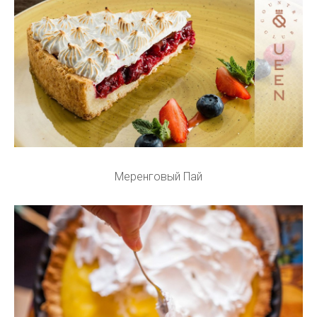
Меренговый Пай