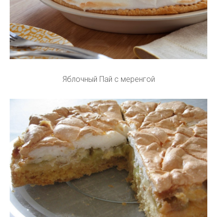
Яблочный Пай с меренгой