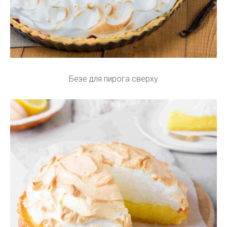
Безе для пирога сверху