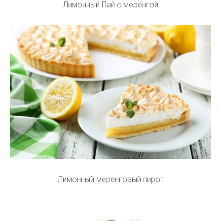
Лимонный Пай с меренгой
Лимонный меренговый пирог