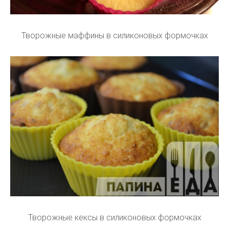
Творожные маффины в силиконовых формочках
Творожные кексы в силиконовых формочках