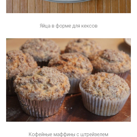
Яйца в форме для кексов
Кофейные маффины с штрейзелем