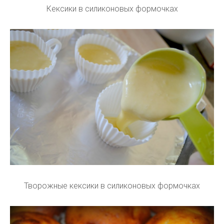
Кексики в силиконовых формочках
Творожные кексики в силиконовых формочках