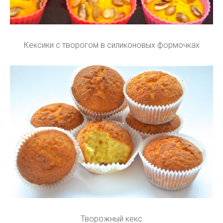
Кексики с творогом в силиконовых формочках
Творожный кекс