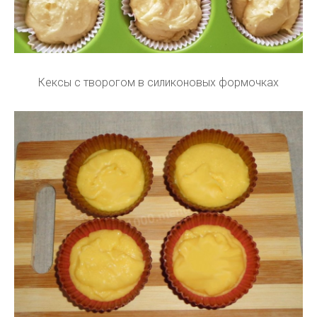
Кексы с творогом в силиконовых формочках