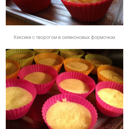
Кексики с творогом в силиконовых формочках