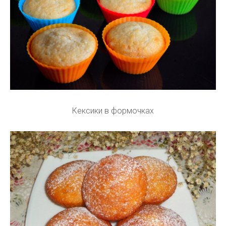
Кексики в формочках