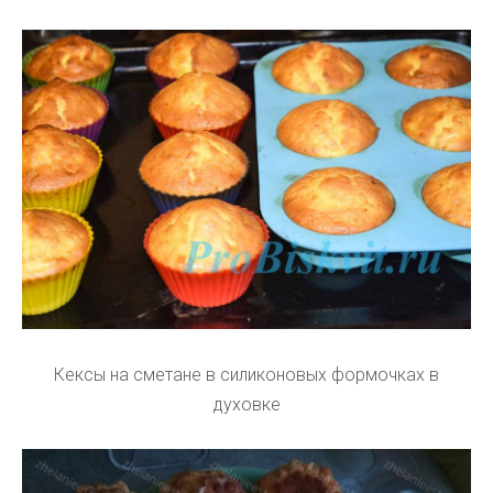
Кексы на сметане в силиконовых формочках в
духовке