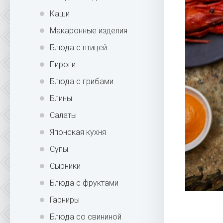
Каши
Макаронные изделия
Блюда с птицей
Пироги
Блюда с грибами
Блины
Салаты
Японская кухня
Супы
Сырники
Блюда с фруктами
Гарниры
Блюда со свининой