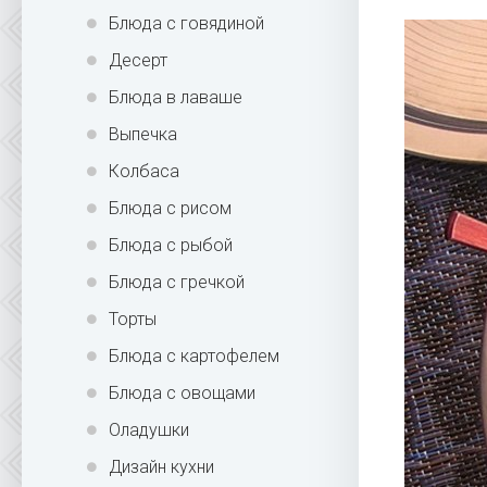
Блюда с говядиной
Десерт
Блюда в лаваше
Выпечка
Колбаса
Блюда с рисом
Блюда с рыбой
Блюда с гречкой
Торты
Блюда с картофелем
Блюда с овощами
Оладушки
Дизайн кухни