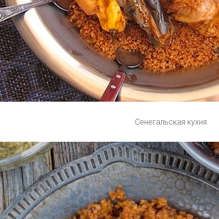
Сенегальская кухня