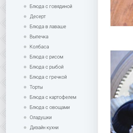
Блюда с говядиной
Десерт
Блюда в лаваше
Выпечка
Колбаса
Блюда с рисом
Блюда с рыбой
Блюда с гречкой
Торты
Блюда с картофелем
Блюда с овощами
Оладушки
Дизайн кухни