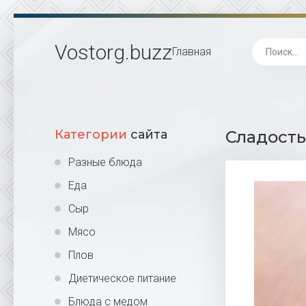
Vostorg
.buzz
Главная
Категории
сайта
Сладость
Разные блюда
Еда
Сыр
Мясо
Плов
Диетическое питание
Блюда с медом