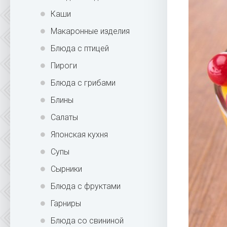
Каши
Макаронные изделия
Блюда с птицей
Пироги
Блюда с грибами
Блины
Салаты
Японская кухня
Супы
Сырники
Блюда с фруктами
Гарниры
Блюда со свининой