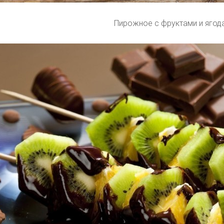
Пирожное с фруктами и ягод