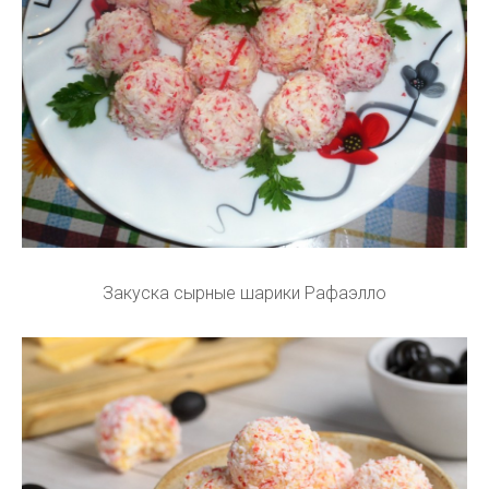
Закуска сырные шарики Рафаэлло