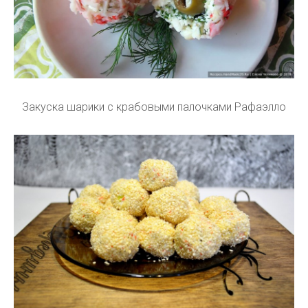
Закуска шарики с крабовыми палочками Рафаэлло