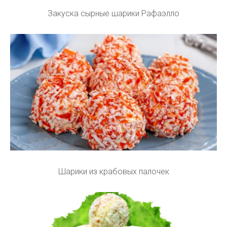
Закуска сырные шарики Рафаэлло
Шарики из крабовых палочек