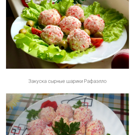
Закуска сырные шарики Рафаэлло