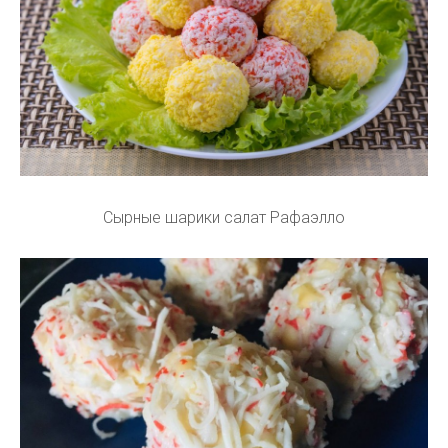
Сырные шарики салат Рафаэлло