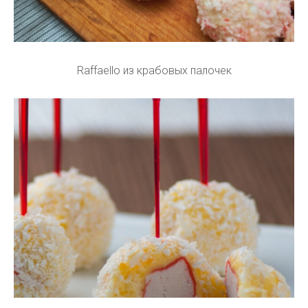
Raffaello из крабовых палочек