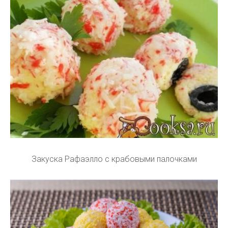
Закуска Рафаэлло с крабовыми палочками