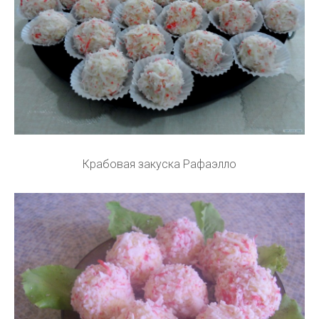
Крабовая закуска Рафаэлло