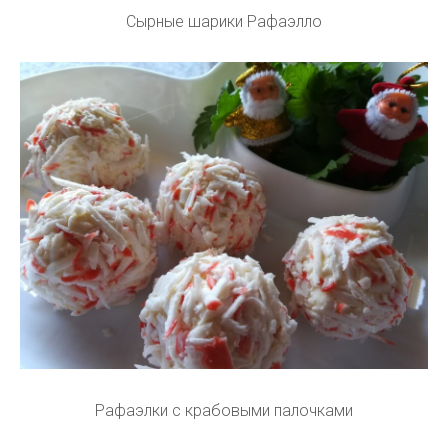
Сырные шарики Рафаэлло
Рафаэлки с крабовыми палочками