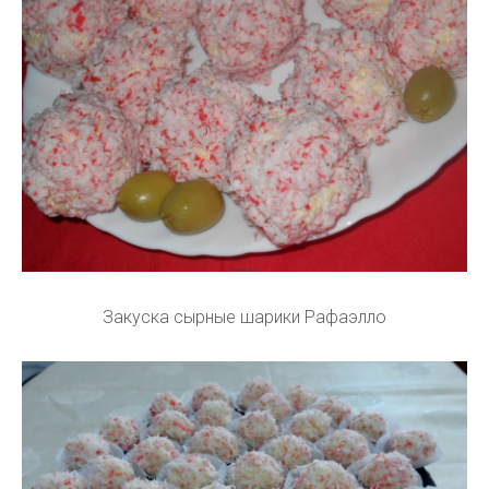
Закуска сырные шарики Рафаэлло