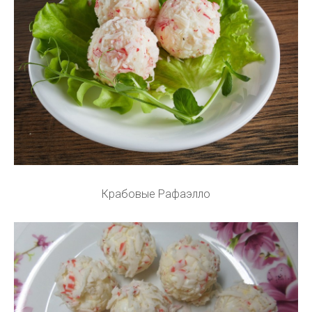
Крабовые Рафаэлло