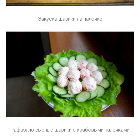
Закуска шарики на палочке
Рафаэлло сырные шарики с крабовыми палочками