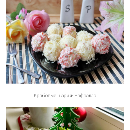
Крабовые шарики Рафаэлло