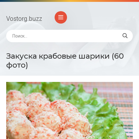
Vostorg
.buzz
Закуска крабовые шарики (60
фото)