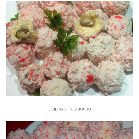
Сырные Рафаэлло