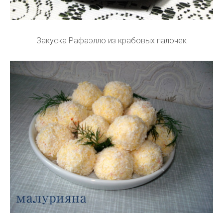
Закуска Рафаэлло из крабовых палочек