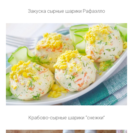
Закуска сырные шарики Рафаэлло
Крабово-сырные шарики “снежки”