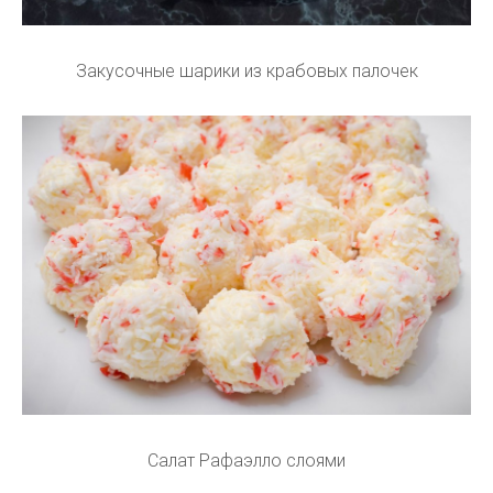
Закусочные шарики из крабовых палочек
Салат Рафаэлло слоями