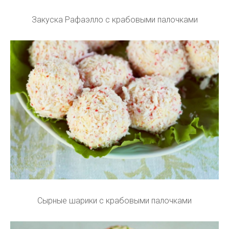
Закуска Рафаэлло с крабовыми палочками
Сырные шарики с крабовыми палочками