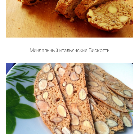
Миндальный итальянские Бискотти