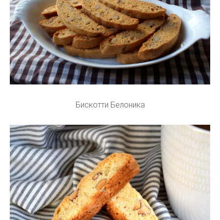
Бискотти Белоника