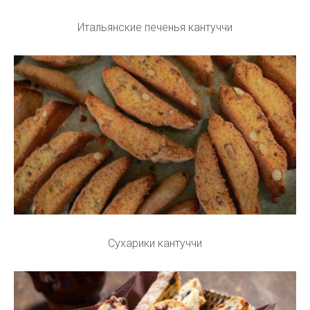
Итальянские печенья кантуччи
Сухарики кантуччи