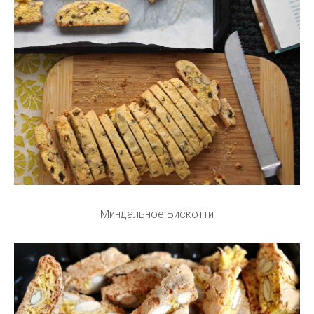
Миндальное Бискотти