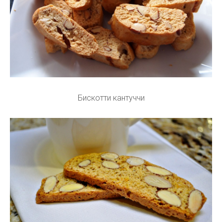
Бискотти кантуччи