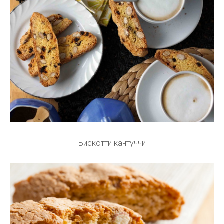
Бискотти кантуччи