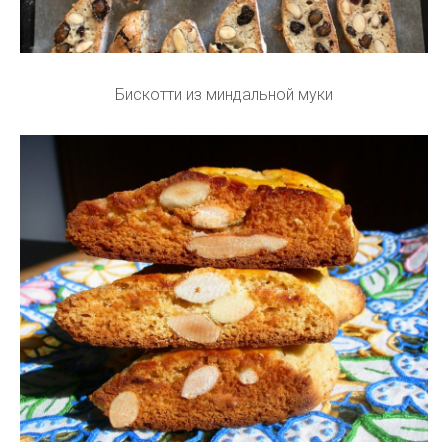
Бискотти из миндальной муки