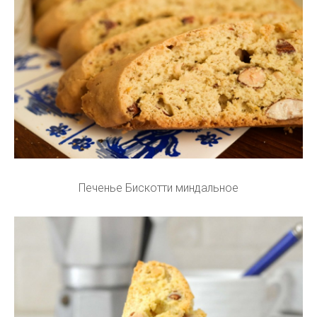
Печенье Бискотти миндальное