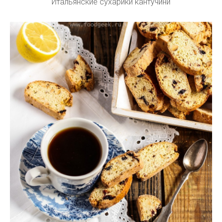
Итальянские сухарики кантучини