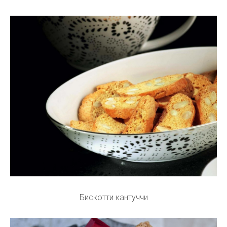
Бискотти кантуччи