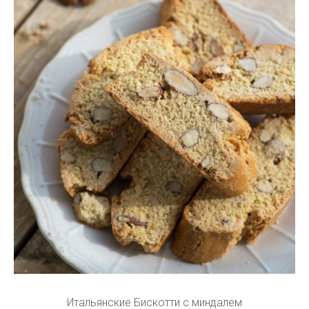
Итальянские Бискотти с миндалем