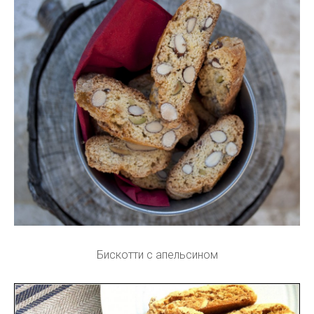
Бискотти с апельсином