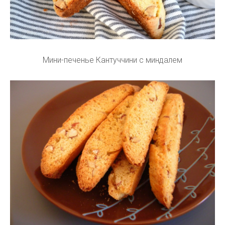
Мини-печенье Кантуччини с миндалем