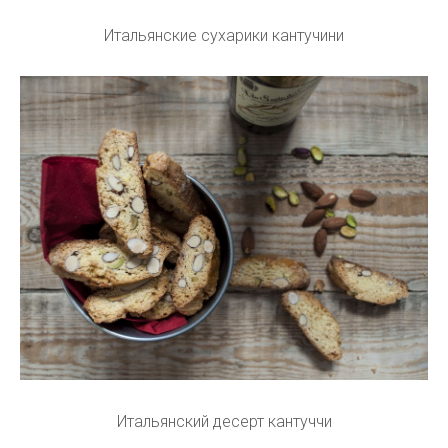
Итальянские сухарики кантучини
Итальянский десерт кантуччи