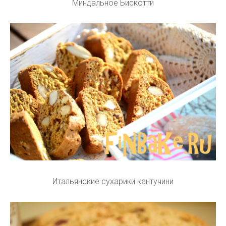
Миндальное Бискотти
Итальянские сухарики кантучини