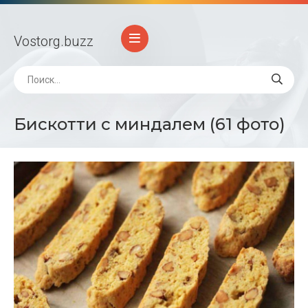
Vostorg
.buzz
Бискотти с миндалем (61 фото)