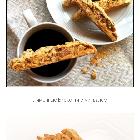
Лимонные Бискотти с миндалем