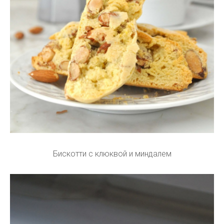
Бискотти с клюквой и миндалем