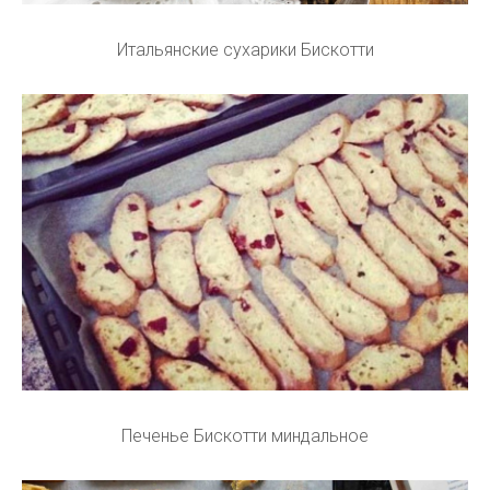
Итальянские сухарики Бискотти
Печенье Бискотти миндальное