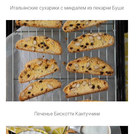
Итальянские сухарики с миндалем из пекарни Буше
Печенье Бискотти Кантуччини