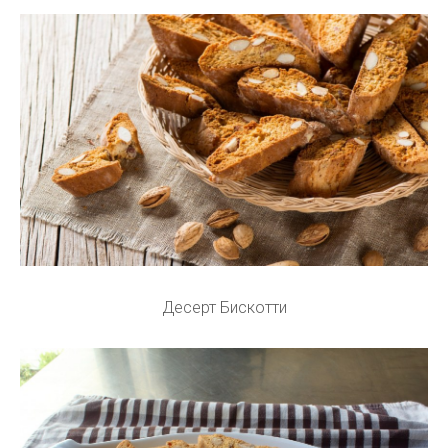
Десерт Бискотти