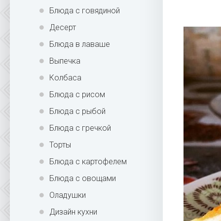
Блюда с говядиной
Десерт
Блюда в лаваше
Выпечка
Колбаса
Блюда с рисом
Блюда с рыбой
Блюда с гречкой
Торты
Блюда с картофелем
Блюда с овощами
Оладушки
Дизайн кухни