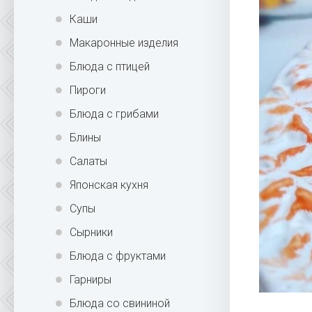
Каши
Макаронные изделия
Блюда с птицей
Пироги
Блюда с грибами
Блины
Салаты
Японская кухня
Супы
Сырники
Блюда с фруктами
Гарниры
Блюда со свининой