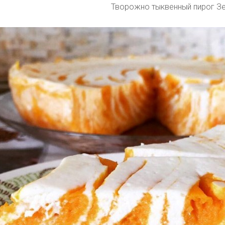
Творожно тыквенный пирог З