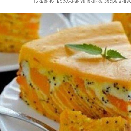
Тыквенно творожная запеканка Зебра видео