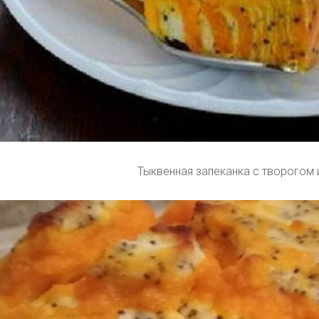
Тыквенная запеканка с творогом 