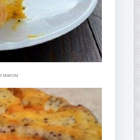
и маком