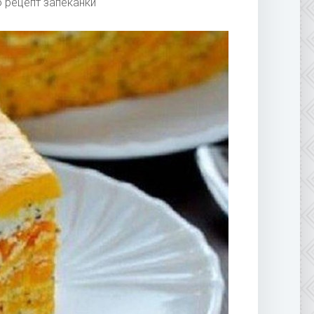
 рецепт запеканки