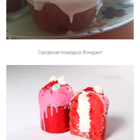
Сахарная помадка Фондант