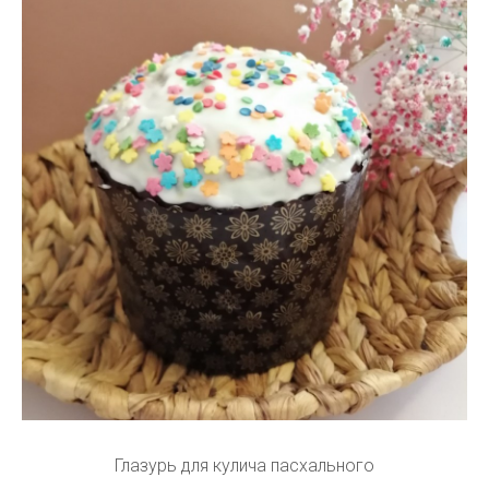
Глазурь для кулича пасхального