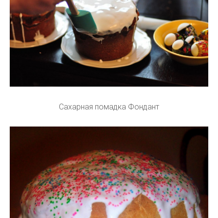
Сахарная помадка Фондант