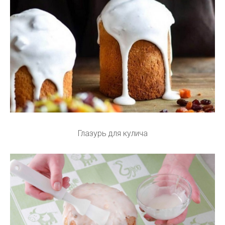
Глазурь для кулича