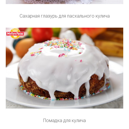
Сахарная глазурь для пасхального кулича
Помадка для кулича