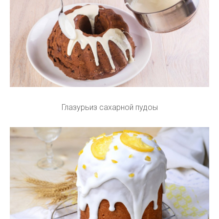
Глазурьиз сахарной пудоы