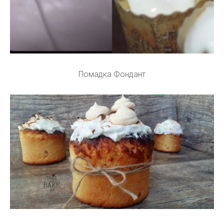
Помадка Фондант