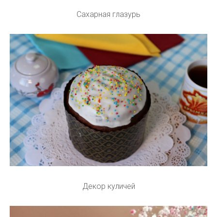
Сахарная глазурь
Декор куличей