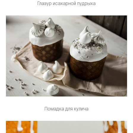
Глазур исахарной пудрыха
Помадка для кулича