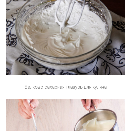
Белково сахарная глазурь для кулича