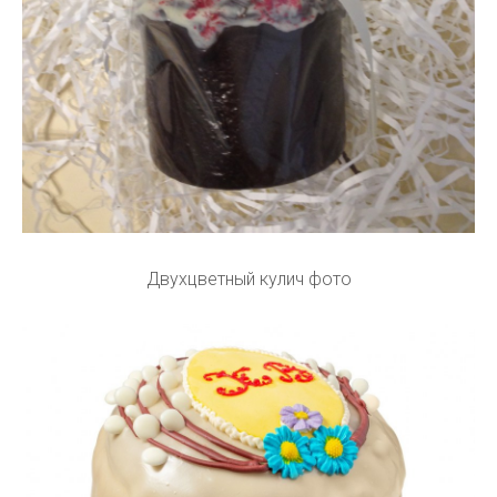
Двухцветный кулич фото