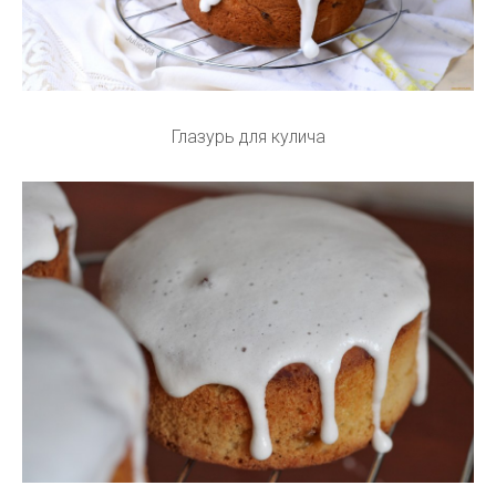
Глазурь для кулича