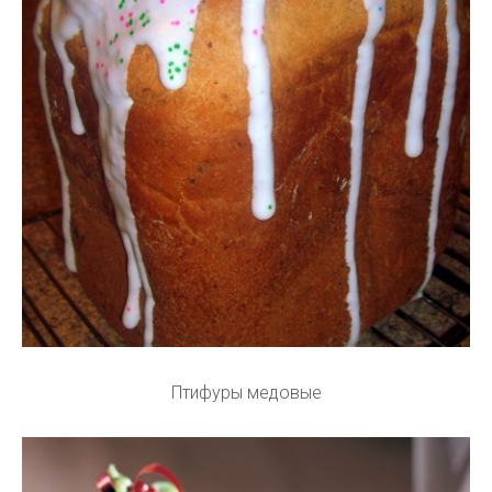
Птифуры медовые