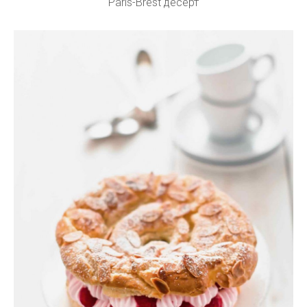
Paris-Brest десерт