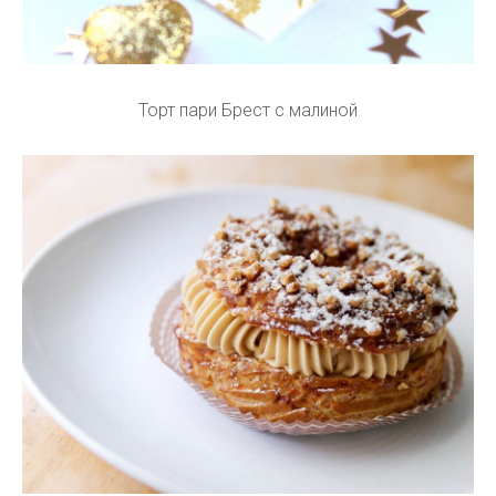
Торт пари Брест с малиной