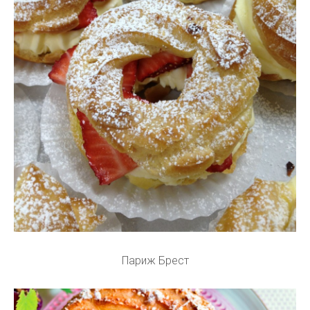
Париж Брест