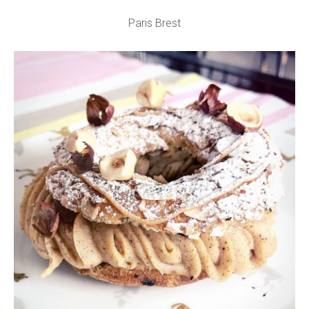
Paris Brest