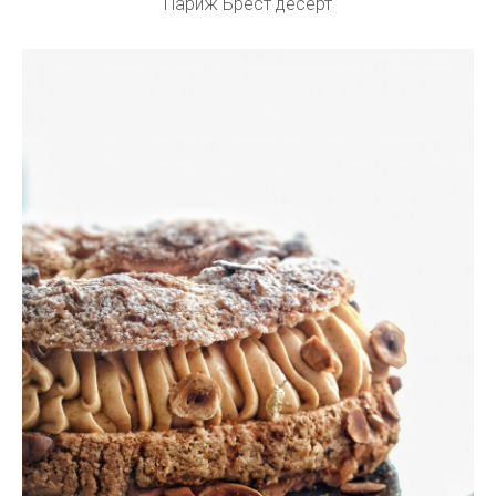
Париж Брест десерт