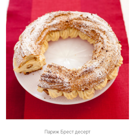
Париж Брест десерт