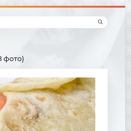
 фото)