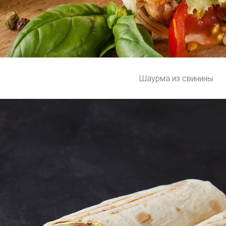
Шаурма из свинины