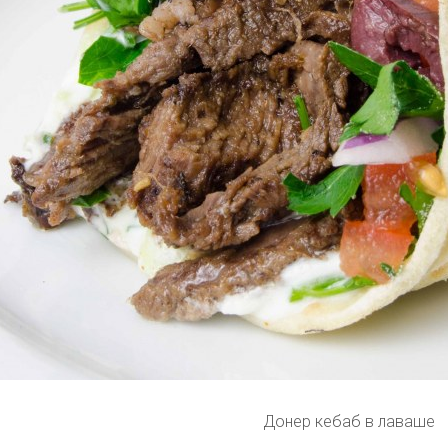
Донер кебаб в лаваше