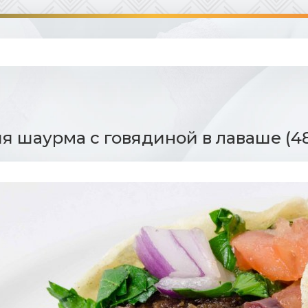
 шаурма с говядиной в лаваше (48