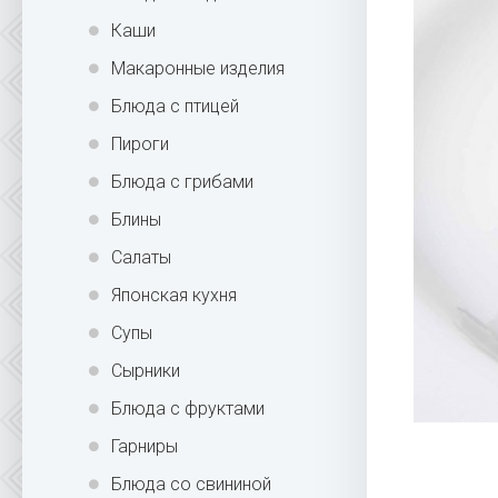
Каши
Макаронные изделия
Блюда с птицей
Пироги
Блюда с грибами
Блины
Салаты
Японская кухня
Супы
Сырники
Блюда с фруктами
Гарниры
Блюда со свининой