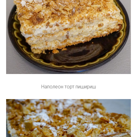
Наполеон торт пишириш