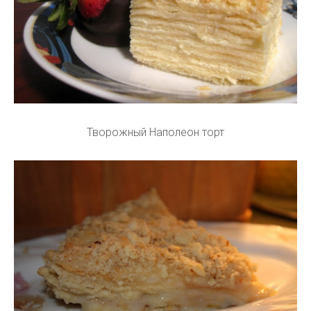
Творожный Наполеон торт