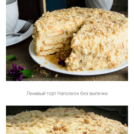
Ленивый торт Наполеон без выпечки