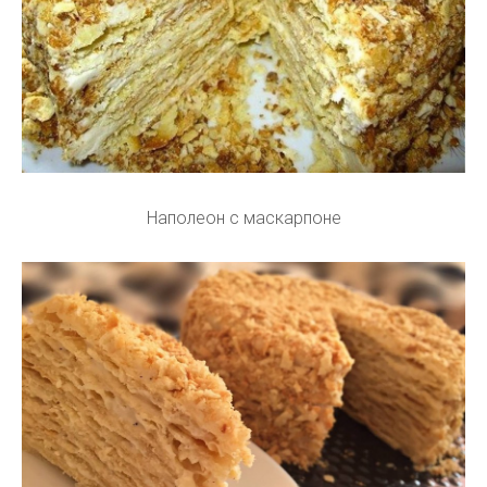
Наполеон с маскарпоне