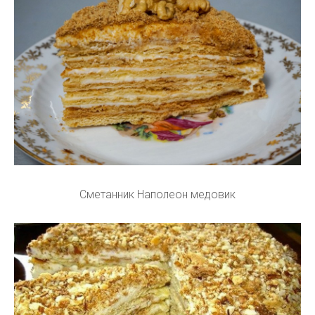
Сметанник Наполеон медовик