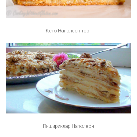
Кето Наполеон торт
Пишириклар Наполеон