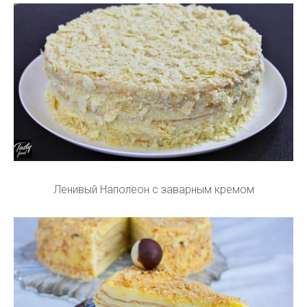
Ленивый Наполеон с заварным кремом