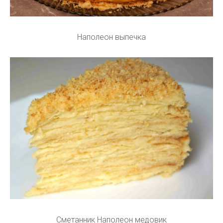
Наполеон выпечка
Сметанник Наполеон медовик