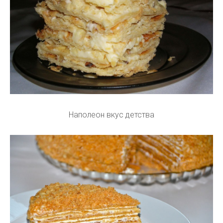
Наполеон вкус детства