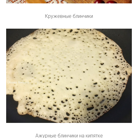
Кружевные блинчики
Ажурные блинчики на кипятке