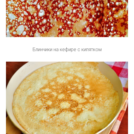
Блинчики на кефире с кипятком