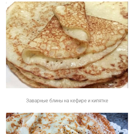
Заварные блины на кефире и кипятке