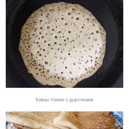
Блины тонкие с дырочками