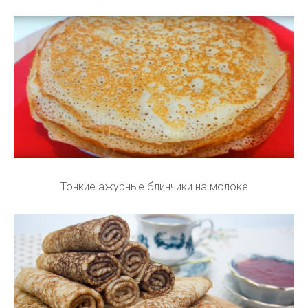
Тонкие ажурные блинчики на молоке