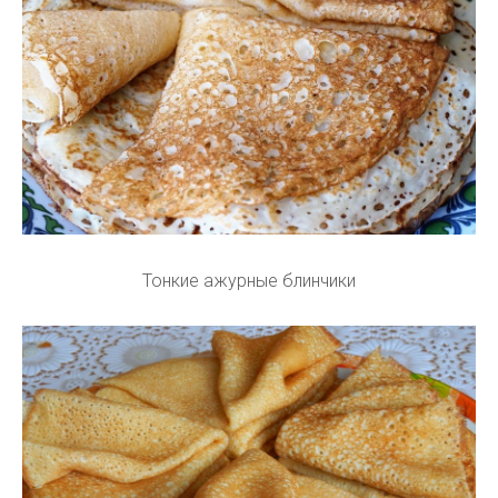
Тонкие ажурные блинчики