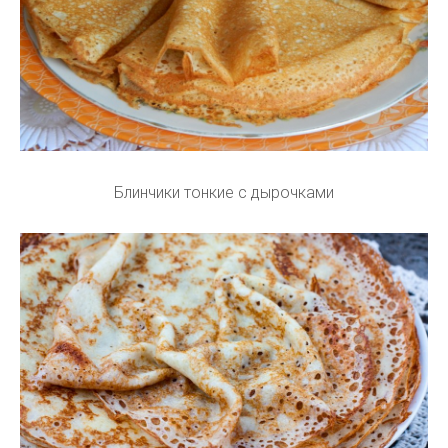
Блинчики тонкие с дырочками