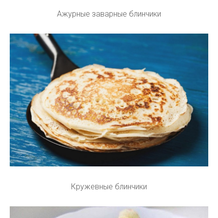
Ажурные заварные блинчики
Кружевные блинчики