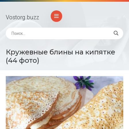
Vostorg
.buzz
Кружевные блины на кипятке
(44 фото)