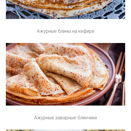
Ажурные блины на кефире
Ажурные заварные блинчики