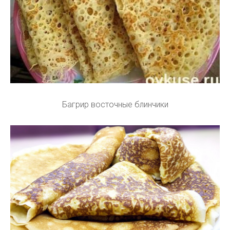
Багрир восточные блинчики