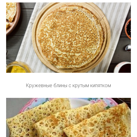
Кружевные блины с крутым кипятком