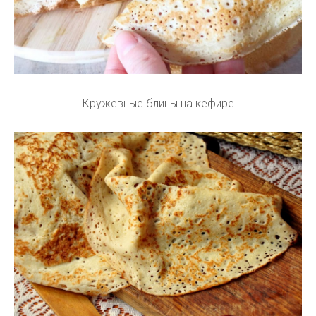
Кружевные блины на кефире