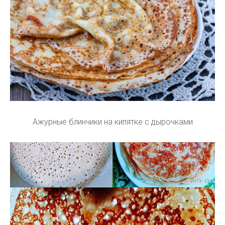
Ажурные блинчики на кипятке с дырочками