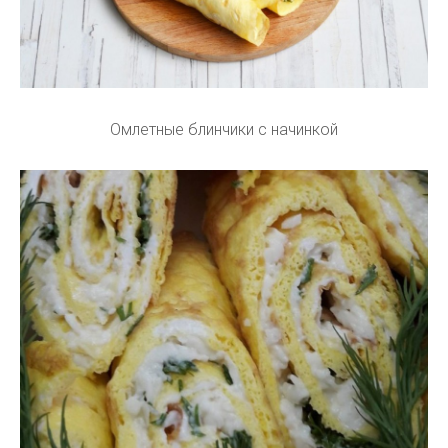
Омлетные блинчики с начинкой