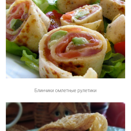
Блинчики омлетные рулетики