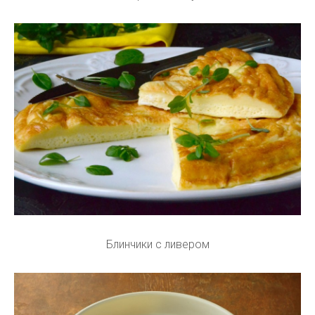
Блинчики с ливером