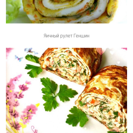
Яичный рулет Геншин