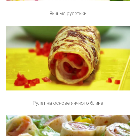
Яичные рулетики
Рулет на основе яичного блина