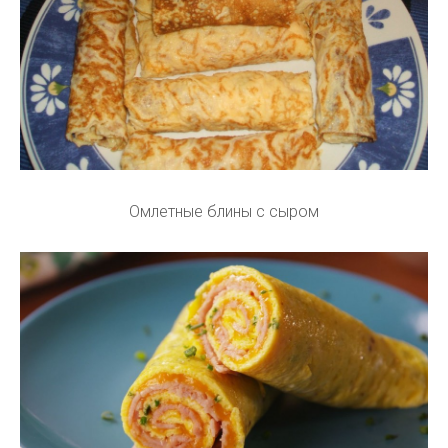
Омлетные блины с сыром