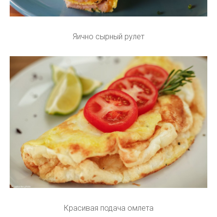
Яично сырный рулет
Красивая подача омлета