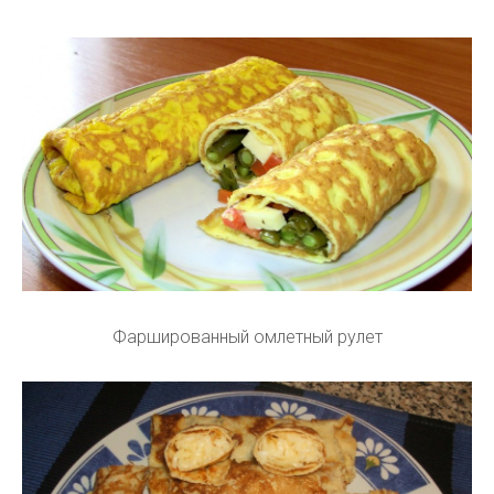
Фаршированный омлетный рулет