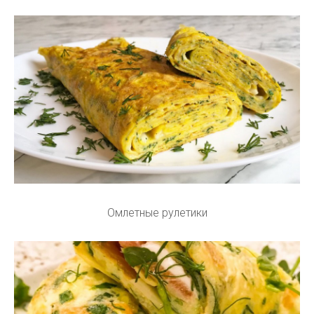
Омлетные рулетики