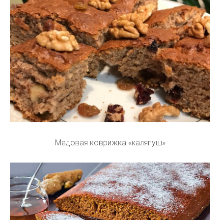
Медовая коврижка «каляпуш»