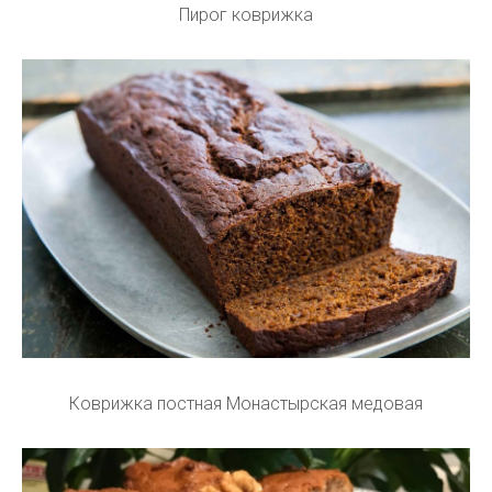
Пирог коврижка
Коврижка постная Монастырская медовая