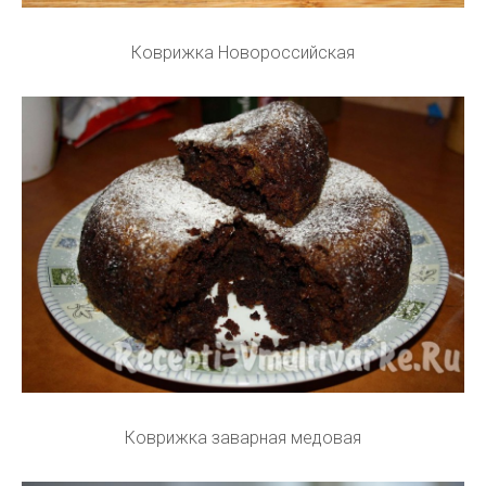
Коврижка Новороссийская
Коврижка заварная медовая