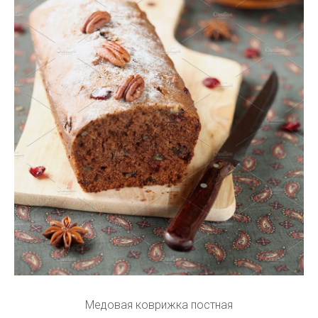
Медовая коврижка постная