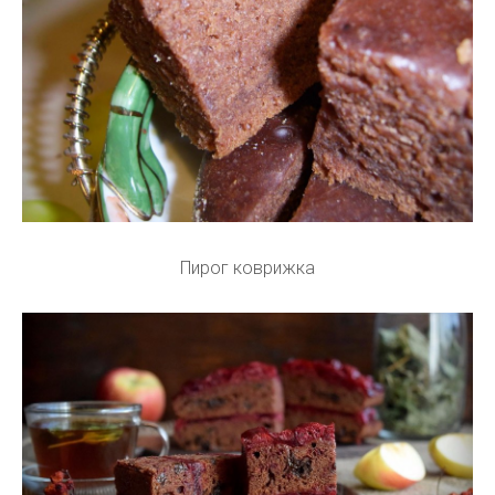
Пирог коврижка