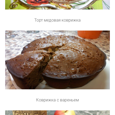
Торт медовая коврижка
Коврижка с вареньем