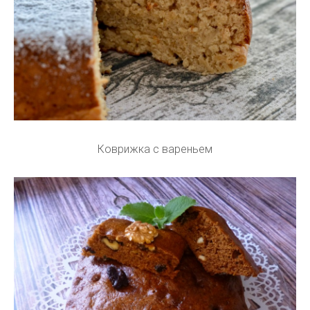
Коврижка с вареньем