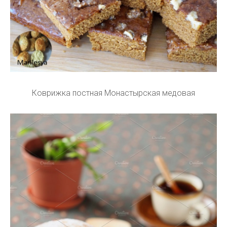
Коврижка постная Монастырская медовая