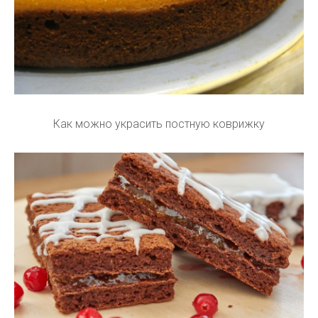
Как можно украсить постную коврижку