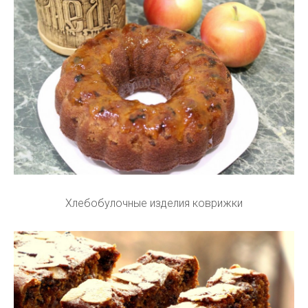
Хлебобулочные изделия коврижки