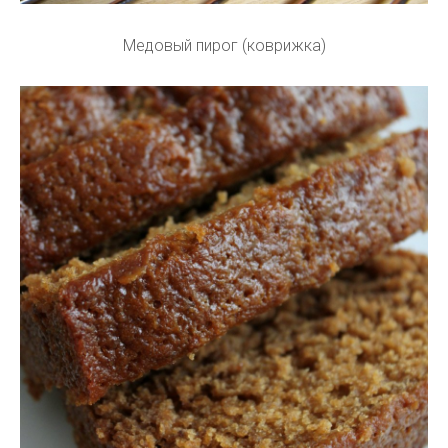
Медовый пирог (коврижка)