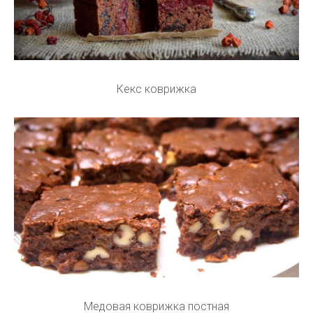
Кекс коврижка
Медовая коврижка постная