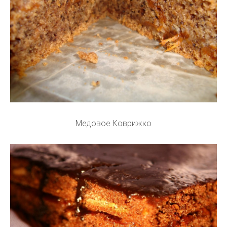
Медовое Коврижко