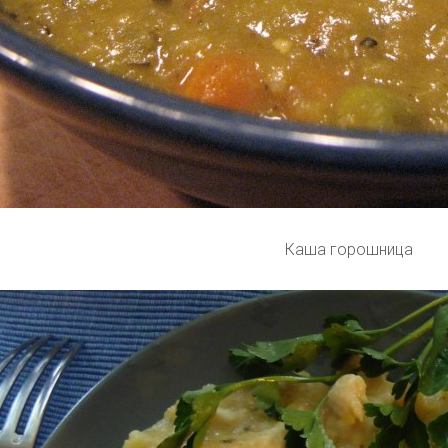
Каша горошница