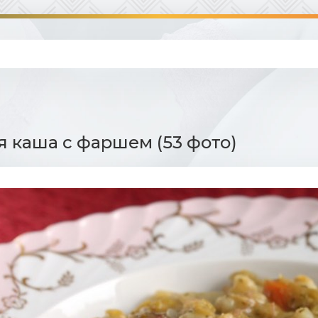
я каша с фаршем (53 фото)