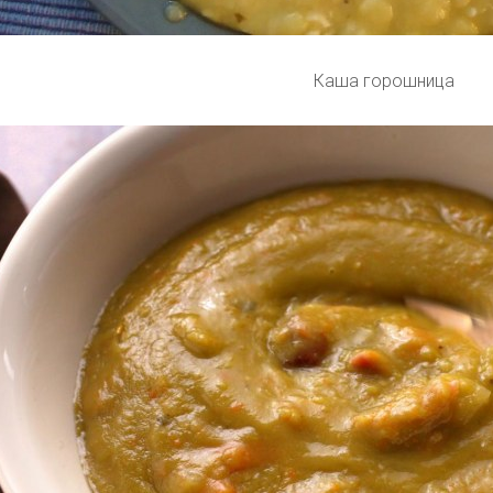
Каша горошница