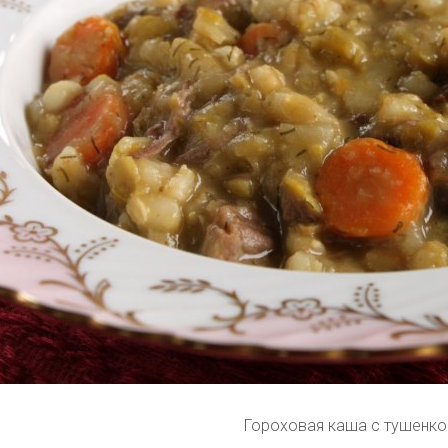
Гороховая каша с тушенко