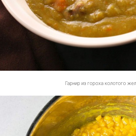
Гарнир из гороха колотого же