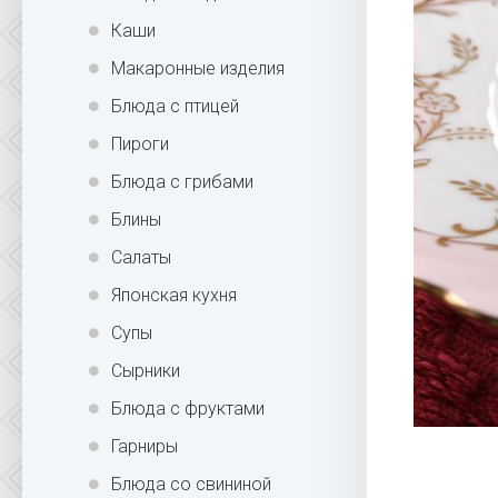
Каши
Макаронные изделия
Блюда с птицей
Пироги
Блюда с грибами
Блины
Салаты
Японская кухня
Супы
Сырники
Блюда с фруктами
Гарниры
Блюда со свининой