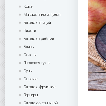
Каши
Макаронные изделия
Блюда с птицей
Пироги
Блюда с грибами
Блины
Салаты
Японская кухня
Супы
Сырники
Блюда с фруктами
Гарниры
Блюда со свининой