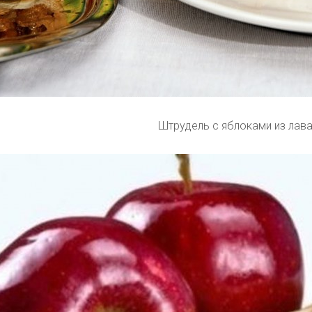
Штрудель с яблоками из лав