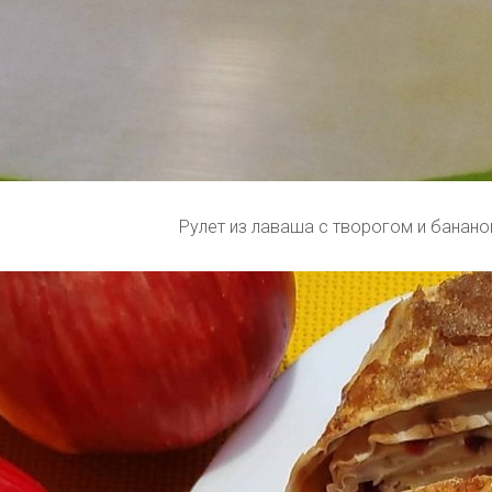
Рулет из лаваша с творогом и банано