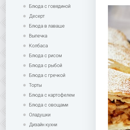
Блюда с говядиной
Десерт
Блюда в лаваше
Выпечка
Колбаса
Блюда с рисом
Блюда с рыбой
Блюда с гречкой
Торты
Блюда с картофелем
Блюда с овощами
Оладушки
Дизайн кухни