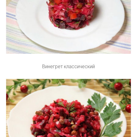
Винегрет классический