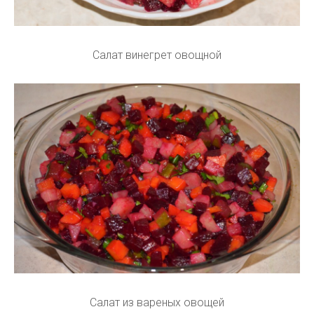
Салат винегрет овощной
Салат из вареных овощей