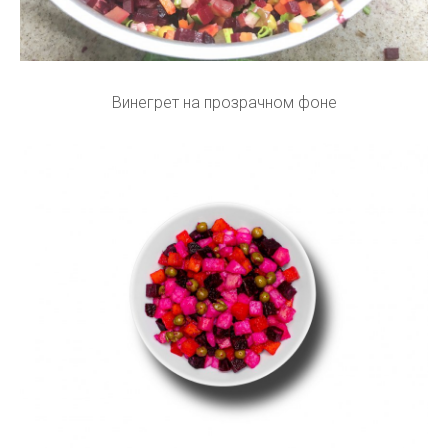
Винегрет на прозрачном фоне