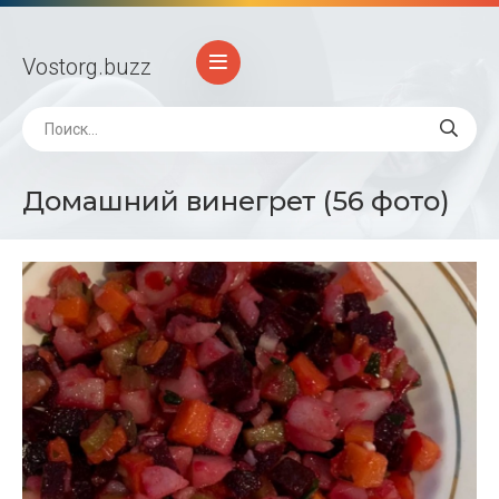
Vostorg
.buzz
Домашний винегрет (56 фото)