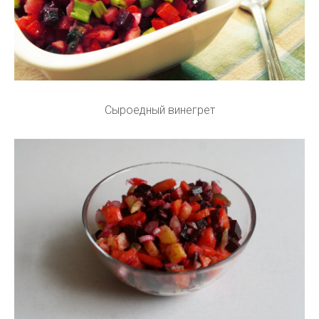
Сыроедный винегрет