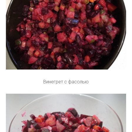
Винегрет с фасолью