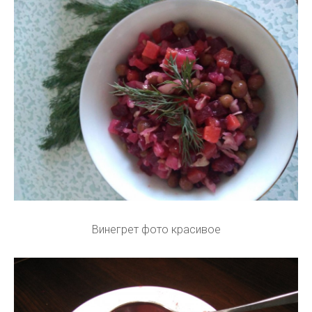
Винегрет фото красивое