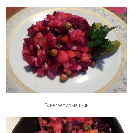
Винегрет домашний