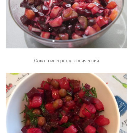
Салат винегрет классический