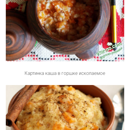
Картинка каша в горшке ископаемое