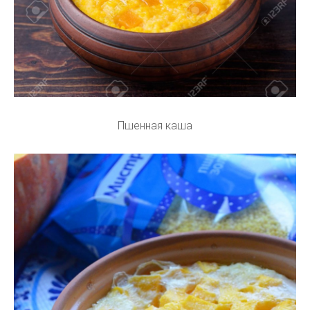
Пшенная каша