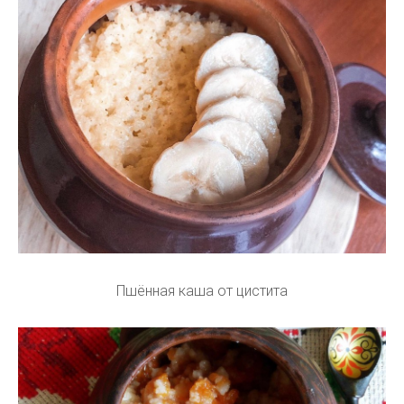
Пшённая каша от цистита