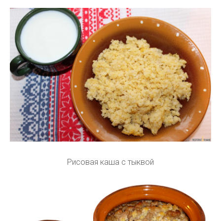
Рисовая каша с тыквой