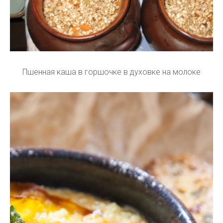
Пшенная каша в горшочке в духовке на молоке