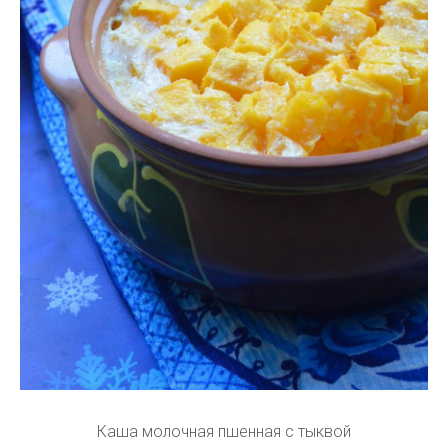
Каша молочная пшенная с тыквой